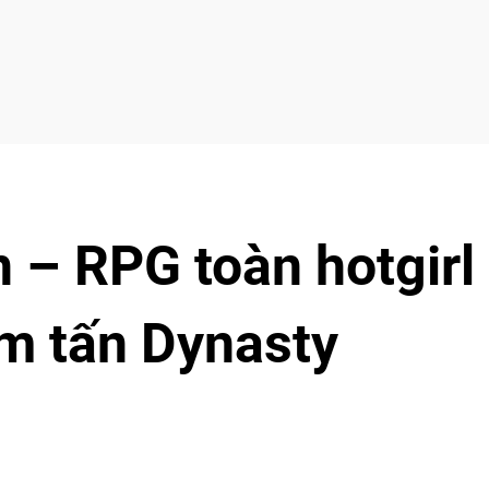
n – RPG toàn hotgirl
om tấn Dynasty