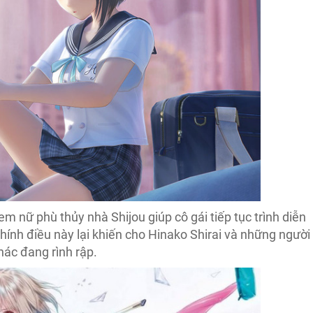
em nữ phù thủy nhà Shijou giúp cô gái tiếp tục trình diễn
hính điều này lại khiến cho Hinako Shirai và những người
hác đang rình rập.