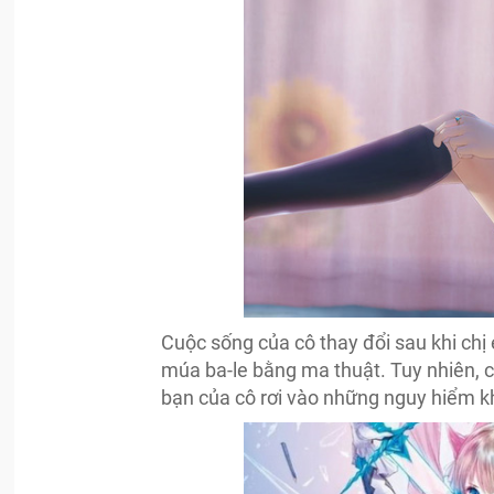
Cuộc sống của cô thay đổi sau khi chị 
múa ba-le bằng ma thuật. Tuy nhiên, c
bạn của cô rơi vào những nguy hiểm k