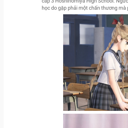
cấp 3 Hoshinomiya High School. Người 
học do gặp phải một chấn thương mà p