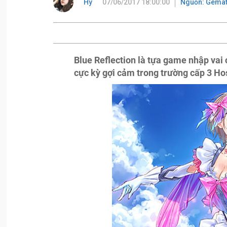
Hy
07/06/2017 18:00:00
Nguồn: Gema
Blue Reflection là tựa game nhập vai
cực kỳ gợi cảm trong trường cấp 3 H