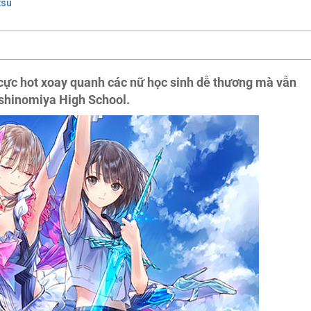
tsu
 cực hot xoay quanh các nữ học sinh dễ thương mà vẫn
oshinomiya High School.