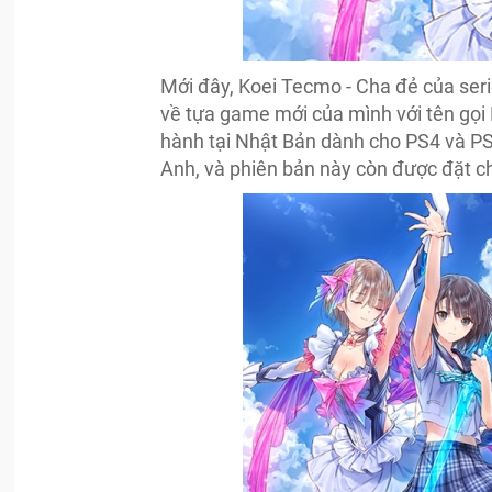
Mới đây, Koei Tecmo - Cha đẻ của seri
về tựa game mới của mình với tên gọi 
hành tại Nhật Bản dành cho PS4 và PS
Anh, và phiên bản này còn được đặt c