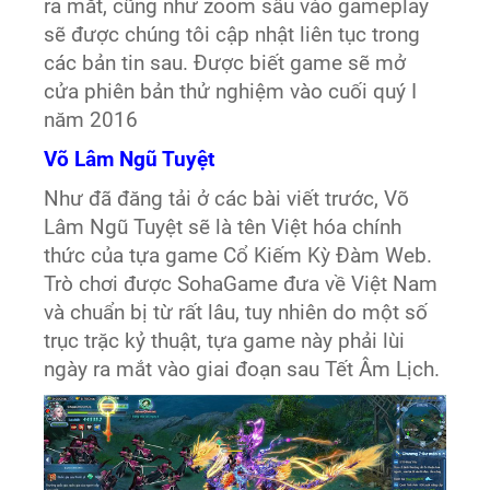
ra mắt, cũng như zoom sâu vào gameplay
sẽ được chúng tôi cập nhật liên tục trong
các bản tin sau. Được biết game sẽ mở
cửa phiên bản thử nghiệm vào cuối quý I
năm 2016
Võ Lâm Ngũ Tuyệt
Như đã đăng tải ở các bài viết trước, Võ
Lâm Ngũ Tuyệt sẽ là tên Việt hóa chính
thức của tựa game Cổ Kiếm Kỳ Đàm Web.
Trò chơi được SohaGame đưa về Việt Nam
và chuẩn bị từ rất lâu, tuy nhiên do một số
trục trặc kỷ thuật, tựa game này phải lùi
ngày ra mắt vào giai đoạn sau Tết Âm Lịch.