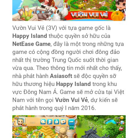
Vườn Vui Vẻ (3V) với tựa game gốc là
Happy Island
thuộc quyền sở hữu của
NetEase Game
, đây là một trong những tựa
game có cộng đồng người chơi đông đảo
nhất thị trường Trung Quốc suốt thời gian
vừa qua. Theo thông tin mới nhất cho thấy,
nhà phát hành
Asiasoft
sẽ độc quyền sỡ
hữu thương hiệu
Happy Island
trong khu
vực Đông Nam Á. Game sẽ mở cửa tại Việt
Nam với tên gọi
Vườn Vui Vẻ
, dự kiến sẽ
phát hành trong quý I năm 2016.