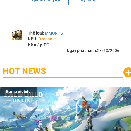
game nông trại
xây dựng
Thể loại:
MMORPG
NPH:
Dzogame
Hệ máy:
PC
Ngày phát hành:
23/10/2006
HOT NEWS
Game mobile