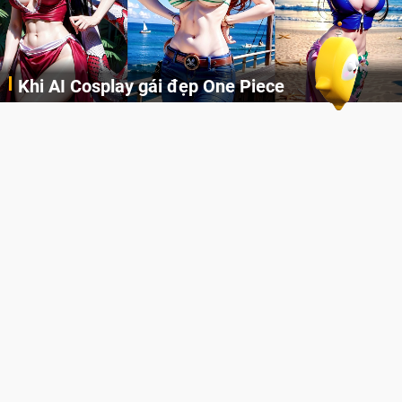
Cosplay Xiangling siêu cute
Cùng thưởng thức những hình ảnh cosplay Xiangling trong Genshin Impact siêu dễ thương của người dùng Weibo "阿包也是兔娘"