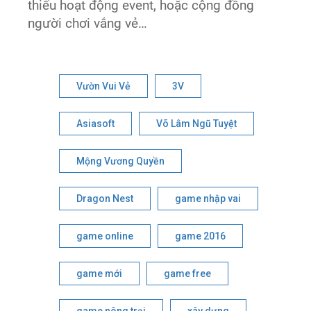
thiếu hoạt động event, hoặc cộng đồng
người chơi vắng vẻ…
Vườn Vui Vẻ
3V
Asiasoft
Võ Lâm Ngũ Tuyệt
Mộng Vương Quyền
Dragon Nest
game nhập vai
game online
game 2016
game mới
game free