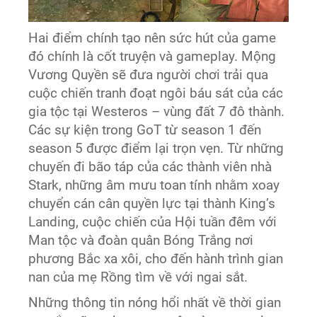
Hai điểm chính tạo nên sức hút của game
đó chính là cốt truyện và gameplay. Mộng
Vương Quyền sẽ đưa người chơi trải qua
cuộc chiến tranh đoạt ngôi báu sát của các
gia tộc tại Westeros – vùng đất 7 đô thành.
Các sự kiện trong GoT từ season 1 đến
season 5 được điểm lại trọn vẹn. Từ những
chuyến đi bão táp của các thành viên nhà
Stark, những âm mưu toan tính nhằm xoay
chuyển cán cân quyền lực tại thành King’s
Landing, cuộc chiến của Hội tuần đêm với
Man tộc và đoàn quân Bóng Trắng nơi
phương Bắc xa xôi, cho đến hành trình gian
nan của mẹ Rồng tìm về với ngai sắt.
Những thông tin nóng hổi nhất về thời gian