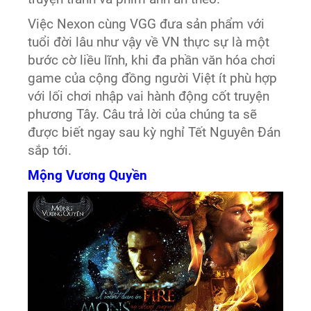
Việc Nexon cùng VGG đưa sản phẩm với
tuổi đời lâu như vậy về VN thực sự là một
bước cờ liều lĩnh, khi đa phần văn hóa chơi
game của cộng đồng người Việt ít phù hợp
với lối chơi nhập vai hành động cốt truyện
phương Tây. Câu trả lời của chúng ta sẽ
được biết ngay sau kỳ nghỉ Tết Nguyên Đán
sắp tới.
Mộng Vương Quyền