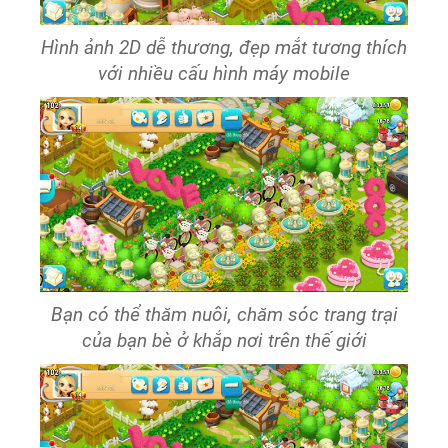
Hình ảnh 2D dễ thương, đẹp mắt tương thích
với nhiều cấu hình máy mobile
Bạn có thể thăm nuôi, chăm sóc trang trại
của bạn bè ở khắp nơi trên thế giới