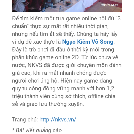
Để tìm kiếm một tựa game online hội đủ “3
chuẩn” thực sự mất rất nhiều thời gian,
nhưng nếu tìm ắt sẽ thấy. Chúng ta hãy lấy
ví dụ dễ xác thực là
Ngạo Kiếm Vô Song
.
Đây là trò chơi đi đầu ở thời kỳ mới trong
phân khúc game online 2D. Từ lúc chưa về
nước, NKVS đã được giới chuyên môn đánh
giá cao, khi ra mắt nhanh chóng được
người chơi ủng hộ. Hiện nay game đang
quy tụ cộng đồng vững mạnh với hơn 1,2
triệu thành viên cùng sở thích, offline chia
sẻ và giao lưu thường xuyên.
Trang chủ:
http://nkvs.vn/
* Bài viết quảng cáo