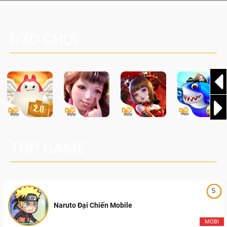
Bước chân vào Norse Saga: Cửu Giới Thức Tỉnh và sẵn
Thức Tỉnh, Săn DJI Osmo Pocket 3 Ngay Hôm
sàng đón nhận hàng loạt sự kiện hấp dẫn, phần thưởng
Nay
độc quyền cùng vô vàn bất ngờ đang chờ được khám phá!
DZO CHƠI
TOP GAME
5
Naruto Đại Chiến Mobile
MOBI