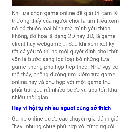
Khi lựa chọn game online để giải trí, tâm lý
thường thấy của người chơi là tìm hiểu xem
nó có thuộc loại hình mà mình yêu thích
không, đồ họa là dạng 2D hay 3D, là game
client hay webgame,... Sau khi xem xét kỹ
tất cả yếu tố thì họ mới quyết định chơi thử,
vốn là bước sàng lọc loại bỏ những tựa
game không phù hợp tiếp theo. Như vậy có
thể thấy, chặng đường tìm kiếm tựa game
online hay và phù hợp với một game thủ
phải trải qua rất nhiều bước và tiêu tốn khá
nhiều thời gian.
Hay vì hội tụ nhiều người cùng sở thích
Game online được các chuyên gia đánh giá
“hay” nhưng chưa phù hợp với từng người