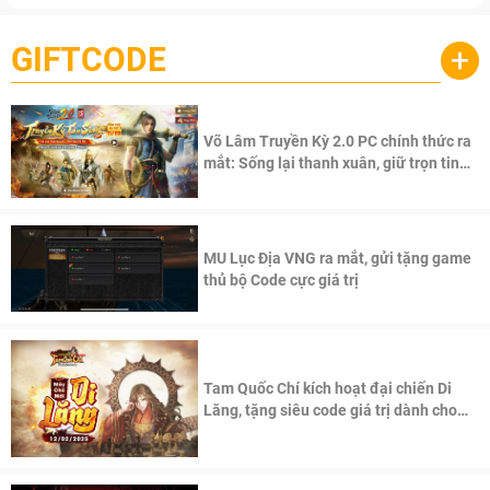
GIFTCODE
+
Võ Lâm Truyền Kỳ 2.0 PC chính thức ra
mắt: Sống lại thanh xuân, giữ trọn tinh
thần Võ Lâm
MU Lục Địa VNG ra mắt, gửi tặng game
thủ bộ Code cực giá trị
Tam Quốc Chí kích hoạt đại chiến Di
Lăng, tặng siêu code giá trị dành cho
100 độc giả đầu tiên.