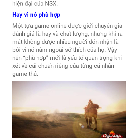
hiện đại của NSX.
Hay vì nó phù hợp
Một tựa game online được giới chuyên gia
đánh giá là hay và chất lượng, nhưng khi ra
mắt không được nhiều người đón nhận là
bởi vì nó nằm ngoài sở thích của họ. Vậy
nên “phù hợp” mới là yếu tố quan trọng khi
xét về cái chuẩn riêng của từng cá nhân
game thủ.