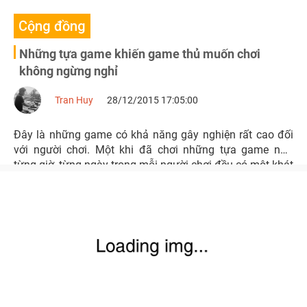
Cộng đồng
Những tựa game khiến game thủ muốn chơi
không ngừng nghỉ
Tran Huy
28/12/2015 17:05:00
Đây là những game có khả năng gây nghiện rất cao đối
với người chơi. Một khi đã chơi những tựa game này,
từng giờ, từng ngày trong mỗi người chơi đều có một khát
vọng chơi mãi không ngừng.