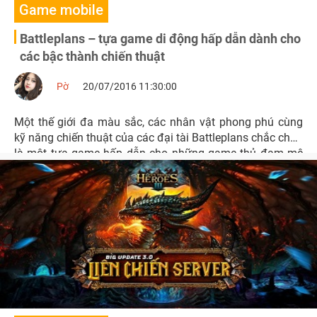
Game mobile
Battleplans – tựa game di động hấp dẫn dành cho
các bậc thành chiến thuật
Pờ
20/07/2016 11:30:00
Một thế giới đa màu sắc, các nhân vật phong phú cùng
kỹ năng chiến thuật của các đại tài Battleplans chắc chắn
là một tựa game hấp dẫn cho những game thủ đam mê
thể loại này.