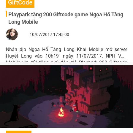
GiftCode
Playpark tặng 200 Giftcode game Ngọa Hổ Tàng
Long Mobile
10/07/2017 17:45:00
Nhân dịp Ngọa Hổ Tàng Long Khai Mobile mở server
Huyết Long vào 10h19' ngày 11/07/2017, NPH VTC
Mobile xin gửi tặng quý độc giả Playpark 200 Giftcode
với nhiều phần quà hấp dẫn.