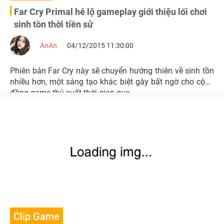
Far Cry Primal hé lộ gameplay giới thiệu lối chơi
sinh tồn thời tiền sử
AnAn
04/12/2015 11:30:00
Phiên bản Far Cry này sẽ chuyển hướng thiên về sinh tồn
nhiều hơn, một sáng tạo khác biệt gây bất ngờ cho cộng
đồng game thủ suốt thời gian qua
Clip Game