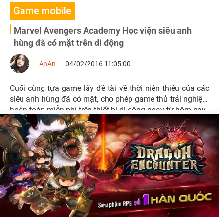
Game mobile
Marvel Avengers Academy Học viện siêu anh
hùng đã có mặt trên di động
AnAn
04/02/2016 11:05:00
Cuối cùng tựa game lấy đề tài về thời niên thiếu của các
siêu anh hùng đã có mặt, cho phép game thủ trải nghiệm
hoàn toàn miễn phí trên thiết bị di dộng ngay từ hôm nay