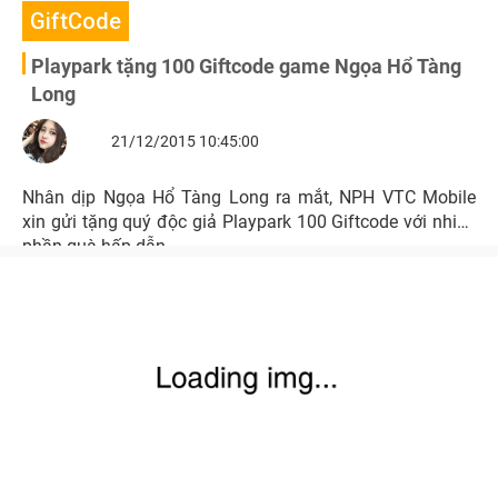
GiftCode
Playpark tặng 100 Giftcode game Ngọa Hổ Tàng
Long
21/12/2015 10:45:00
Nhân dịp Ngọa Hổ Tàng Long ra mắt, NPH VTC Mobile
xin gửi tặng quý độc giả Playpark 100 Giftcode với nhiều
phần quà hấp dẫn.