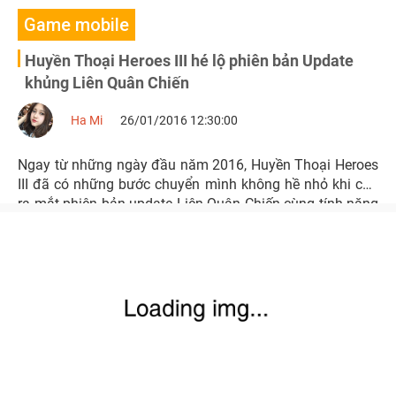
Game mobile
Huyền Thoại Heroes III hé lộ phiên bản Update
khủng Liên Quân Chiến
Ha Mi
26/01/2016 12:30:00
Ngay từ những ngày đầu năm 2016, Huyền Thoại Heroes
III đã có những bước chuyển mình không hề nhỏ khi cho
ra mắt phiên bản update Liên Quân Chiến cùng tính năng
mới được nhiều game thủ chờ đợi: Đấu trường tổ đội liên
server.