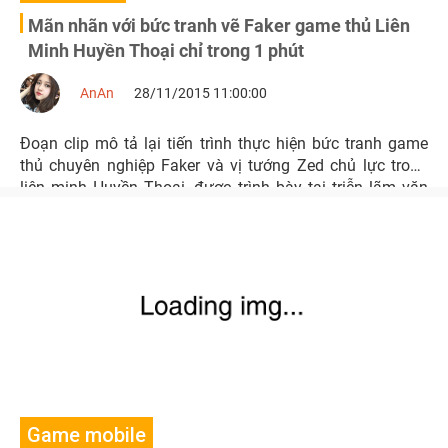
Mãn nhãn với bức tranh vẽ Faker game thủ Liên
Minh Huyền Thoại chỉ trong 1 phút
AnAn
28/11/2015 11:00:00
Đoạn clip mô tả lại tiến trình thực hiện bức tranh game
thủ chuyên nghiệp Faker và vị tướng Zed chủ lực trong
liên minh Huyền Thoại, được trình bày tại triễn lãm văn
hóa tại Seoul Hàn Quốc những ngày qua
Game mobile