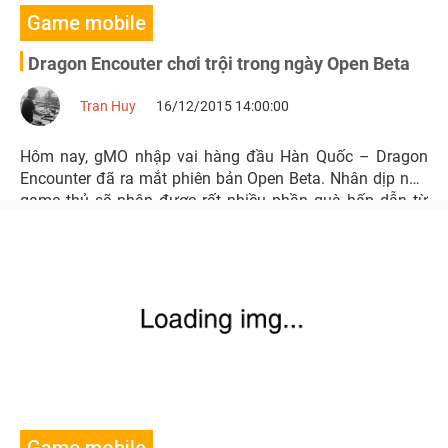
Game mobile
Dragon Encouter chơi trội trong ngày Open Beta
Tran Huy
16/12/2015 14:00:00
Hôm nay, gMO nhập vai hàng đầu Hàn Quốc – Dragon
Encounter đã ra mắt phiên bản Open Beta. Nhân dịp này,
game thủ sẽ nhận được rất nhiều phần quà hấp dẫn từ
NPH Asiasoft.