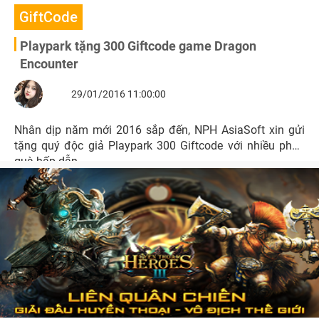
GiftCode
Playpark tặng 300 Giftcode game Dragon
Encounter
29/01/2016 11:00:00
Nhân dịp năm mới 2016 sắp đến, NPH AsiaSoft xin gửi
tặng quý độc giả Playpark 300 Giftcode với nhiều phần
quà hấp dẫn.