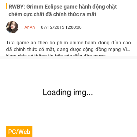
RWBY: Grimm Eclipse game hành động chặt
chém cực chất đã chính thức ra mắt
AnAn
07/12/2015 12:00:00
Tựa game ăn theo bộ phim anime hành động đỉnh cao
đã chính thức có mặt, đang được cộng đồng mạng Việt
Nam chia sẻ thông tin trên các diễn đàn game
PC/Web