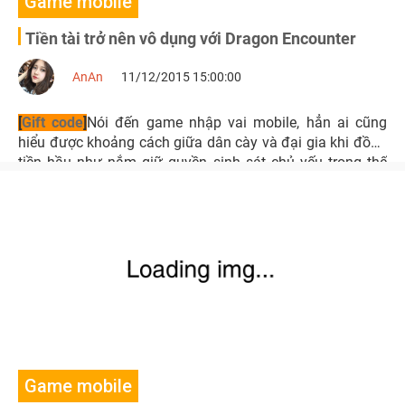
Game mobile
Tiền tài trở nên vô dụng với Dragon Encounter
AnAn
11/12/2015 15:00:00
[
Gift code
]
Nói đến game nhập vai mobile, hẳn ai cũng
hiểu được khoảng cách giữa dân cày và đại gia khi đồng
tiền hầu như nắm giữ quyền sinh sát chủ yếu trong thế
giới game. Thế nhưng điều đó hoàn toàn không thể với
Dragon Encounter
Game mobile