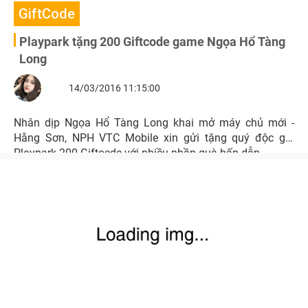
GiftCode
Playpark tặng 200 Giftcode game Ngọa Hổ Tàng
Long
14/03/2016 11:15:00
Nhân dịp Ngọa Hổ Tàng Long khai mở máy chủ mới -
Hằng Sơn, NPH VTC Mobile xin gửi tặng quý độc giả
Playpark 200 Giftocde với nhiều phần quà hấp dẫn.