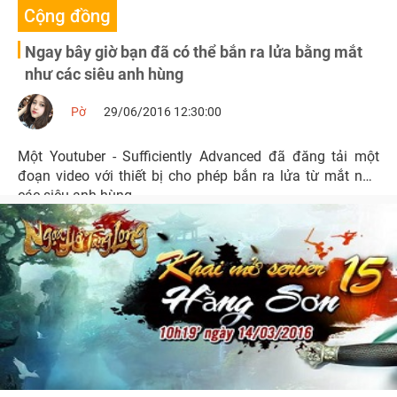
Cộng đồng
Ngay bây giờ bạn đã có thể bắn ra lửa bằng mắt
như các siêu anh hùng
Pờ
29/06/2016 12:30:00
Một Youtuber - Sufficiently Advanced đã đăng tải một
đoạn video với thiết bị cho phép bắn ra lửa từ mắt như
các siêu anh hùng.