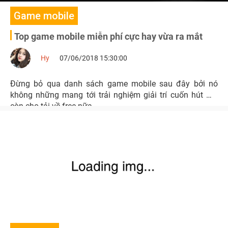
Game mobile
Top game mobile miễn phí cực hay vừa ra mắt
Hy
07/06/2018 15:30:00
Đừng bỏ qua danh sách game mobile sau đây bởi nó
không những mang tới trải nghiệm giải trí cuốn hút mà
còn cho tải về free nữa.