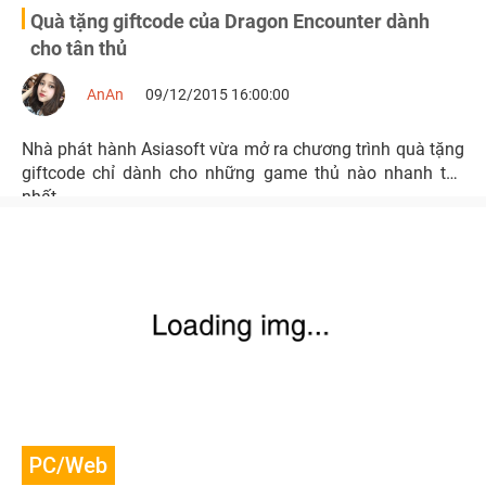
Quà tặng giftcode của Dragon Encounter dành
cho tân thủ
AnAn
09/12/2015 16:00:00
Nhà phát hành Asiasoft vừa mở ra chương trình quà tặng
giftcode chỉ dành cho những game thủ nào nhanh tay
nhất
PC/Web