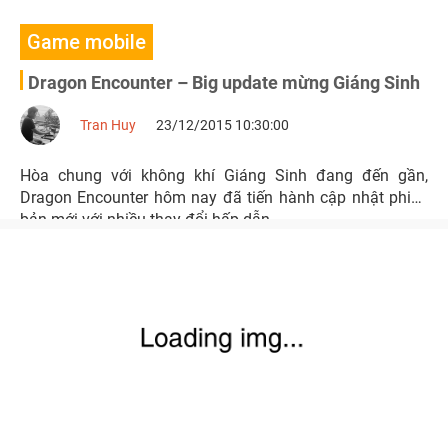
Game mobile
Dragon Encounter – Big update mừng Giáng Sinh
Tran Huy
23/12/2015 10:30:00
Hòa chung với không khí Giáng Sinh đang đến gần,
Dragon Encounter hôm nay đã tiến hành cập nhật phiên
bản mới với nhiều thay đổi hấp dẫn.