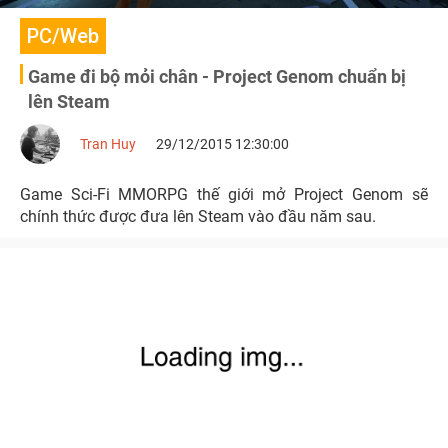
PC/Web
Game đi bộ mỏi chân - Project Genom chuẩn bị
lên Steam
Tran Huy
29/12/2015 12:30:00
Game Sci-Fi MMORPG thế giới mở Project Genom sẽ
chính thức được đưa lên Steam vào đầu năm sau.