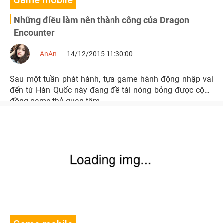
Game mobile
Những điều làm nên thành công của Dragon
Encounter
AnAn
14/12/2015 11:30:00
Sau một tuần phát hành, tựa game hành động nhập vai
đến từ Hàn Quốc này đang đề tài nóng bỏng được cộng
đồng game thủ quan tâm