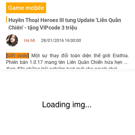
Game mobile
Huyền Thoại Heroes III tung Update 'Liên Quân
Chiến' - tặng VIPcode 3 triệu
Ha Mi
28/01/2016 16:00:00
[
Gift code
]
Một sự thay đổi toàn diện thế giới Erathia.
Phiên bản 1.0.17 mang tên Liên Quân Chiến hứa hẹn sẽ
đem đến những trải nghiệm tươi mới cho người chơi