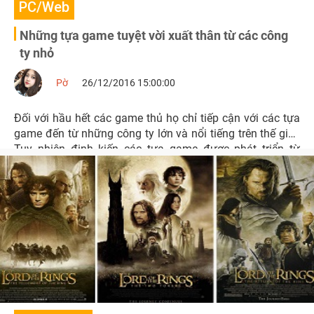
PC/Web
Những tựa game tuyệt vời xuất thân từ các công
ty nhỏ
Pờ
26/12/2016 15:00:00
Đối với hầu hết các game thủ họ chỉ tiếp cận với các tựa
game đến từ những công ty lớn và nổi tiếng trên thế giới.
Tuy nhiên định kiến các tựa game được phát triển từ
những công ty nhỏ có chất lượng kém là sai.