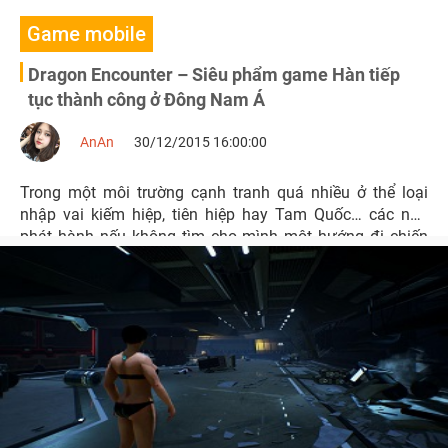
Game mobile
Dragon Encounter – Siêu phẩm game Hàn tiếp
tục thành công ở Đông Nam Á
AnAn
30/12/2015 16:00:00
Trong một môi trường cạnh tranh quá nhiều ở thể loại
nhập vai kiếm hiệp, tiên hiệp hay Tam Quốc… các nhà
phát hành nếu không tìm cho mình một hướng đi chiến
lược, bức phá mới thì khó có thể mang lại thành công