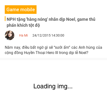
Game mobile
NPH tặng 'hàng nóng' nhân dịp Noel, game thủ
phấn khích tột độ
Ha Mi
24/12/2015 14:30:00
Năm nay, điều bất ngờ gì sẽ “sưởi ấm” các Anh hùng của
cộng đồng Huyền Thoại Hero III trong dịp lễ Noel?