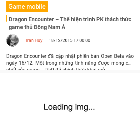
Game mobile
Dragon Encounter – Thể hiện trình PK thách thức
game thủ Đông Nam Á
Tran Huy
18/12/2015 17:00:00
Dragon Encounter đã cập nhật phiên bản Open Beta vào
ngày 16/12. Một trong những tính năng được mong chờ
nhất của game – PvP đã chính thức khai mở.