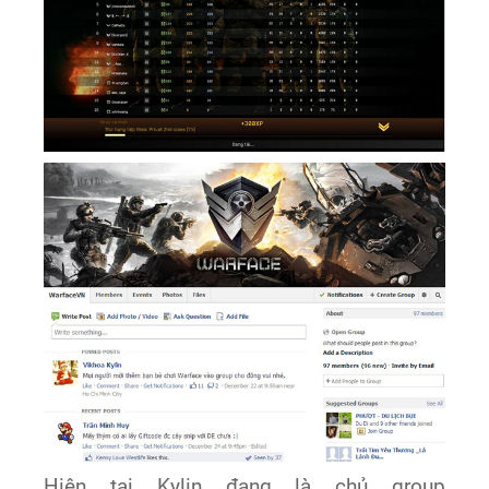
Hiện tại Kylin đang là chủ group