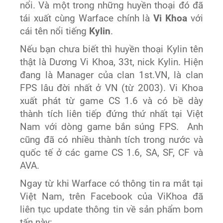
nổi. Và một trong những huyền thoại đó đã
tái xuất cùng Warface chính là
Vi Khoa
với
cái tên nổi tiếng
Kylin
.
Nếu bạn chưa biết thì huyền thoại Kylin tên
thật là Dương Vi Khoa, 33t, nick Kylin. Hiện
đang là Manager của clan 1st.VN, là clan
FPS lâu đời nhất ở VN (từ 2003). Vi Khoa
xuất phát từ game CS 1.6 và có bề dày
thành tích liên tiếp đứng thứ nhất tại Việt
Nam với dòng game bắn súng FPS. Anh
cũng đã có nhiều thành tích trong nước và
quốc tế ở các game CS 1.6, SA, SF, CF và
AVA.
Ngay từ khi Warface có thông tin ra mắt tại
Việt Nam, trên Facebook của ViKhoa đã
liên tục update thông tin về sản phẩm bom
tấn này: