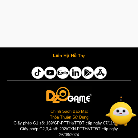
Liên Hệ
Hỗ Trợ
Chính Sách Bảo Mật
Thỏa Thuận Sử Dụng
Giấy phép G1 số: 169/GP-PTTH&TTĐT cấp ngày 07/11/2025 |
Giấy phép G2,3,4 số: 202/GXN-PTTH&TTĐT cấp ngày
26/08/2024