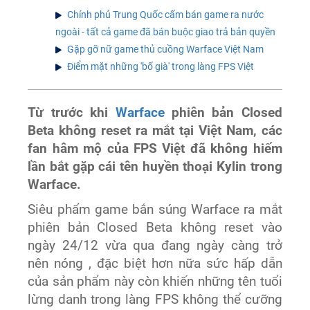
Chính phủ Trung Quốc cấm bán game ra nước
ngoài - tất cả game đã bán buộc giao trả bản quyền
Gặp gỡ nữ game thủ cuồng Warface Việt Nam
Điểm mặt những 'bố già' trong làng FPS Việt
Từ trước khi
Warface
phiên bản Closed
Beta không reset ra mắt tại Việt Nam, các
fan hâm mộ của FPS Việt đã không hiếm
lần bắt gặp cái tên huyền thoại Kylin trong
Warface.
Siêu phẩm game bắn súng Warface ra mắt
phiên bản Closed Beta không reset vào
ngày 24/12 vừa qua đang ngày càng trở
nên nóng , đặc biệt hơn nữa sức hấp dẫn
của sản phẩm này còn khiến những tên tuổi
lừng danh trong làng FPS không thể cưỡng