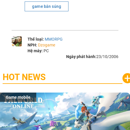
game bắn súng
Thể loại:
MMORPG
NPH:
Dzogame
Hệ máy:
PC
Ngày phát hành:
23/10/2006
HOT NEWS
Game mobile