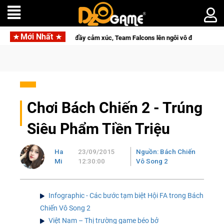
Mới Nhất
ới hành trình đầy cảm xúc, Team Falcons lên ngôi vô địch
Trở
Chơi Bách Chiến 2 - Trúng
Siêu Phẩm Tiền Triệu
Ha
23/09/2015
Nguồn: Bách Chiến
Mi
12:30:00
Vô Song 2
Infographic - Các bước tạm biệt Hội FA trong Bách
Chiến Vô Song 2
Việt Nam – Thị trường game béo bở