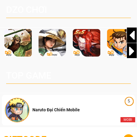
độc quyền cùng vô vàn bất ngờ đang chờ được khám phá!
DZO CHƠI
TOP GAME
5
Naruto Đại Chiến Mobile
MOBI