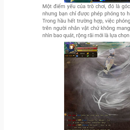
Một điểm yếu của trò chơi, đó là gó
nhưng bạn chỉ được phép phóng to ha
Trong hầu hết trường hợp, việc phón
trên người nhân vật chứ không mang 
nhìn bao quát, rộng rãi mới là lựa chọ