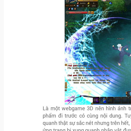
Là một webgame 3D nên hình ảnh tr
phẩm đi trước có cùng nội dung. T
quanh thật sự sắc nét nhưng trên hết,
ứng trang bị xung quanh nhân vật đư