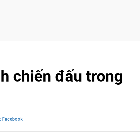
h chiến đấu trong
: Facebook