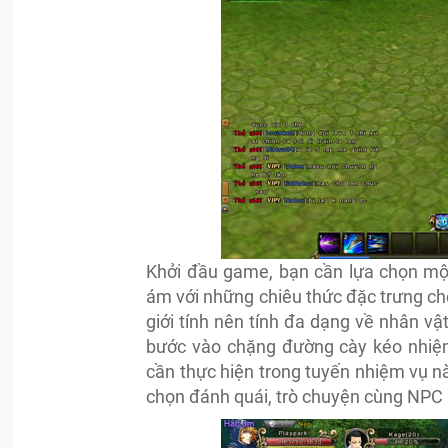
Khởi đầu game, bạn cần lựa chọn một 
ám với những chiêu thức đặc trưng cho
giới tính nên tính đa dạng về nhân v
bước vào chặng đường cày kéo nhiệm
cần thực hiện trong tuyến nhiệm vụ n
chọn đánh quái, trò chuyện cùng NPC 