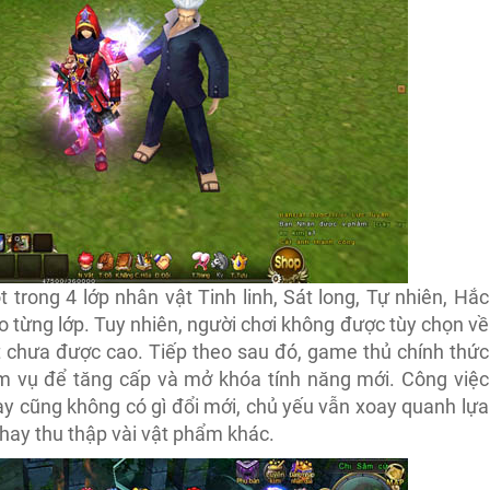
trong 4 lớp nhân vật Tinh linh, Sát long, Tự nhiên, Hắc
 từng lớp. Tuy nhiên, người chơi không được tùy chọn về
ật chưa được cao. Tiếp theo sau đó, game thủ chính thức
 vụ để tăng cấp và mở khóa tính năng mới. Công việc
ày cũng không có gì đổi mới, chủ yếu vẫn xoay quanh lựa
hay thu thập vài vật phẩm khác.