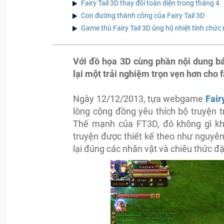
Fairy Tail 3D thay đổi toàn diện trong tháng 4
Con đường thành công của Fairy Tail 3D
Game thủ Fairy Tail 3D ủng hộ nhiệt tình chức 
Với đồ họa 3D cùng phần nội dung bá
lại một trải nghiệm trọn vẹn hơn cho
Ngày 12/12/2013, tựa webgame
Fair
lòng cộng đồng yêu thích bộ truyện 
Thế mạnh của FT3D, đó không gì kh
truyện được thiết kế theo như nguyên
lại đúng các nhân vật và chiêu thức đặc