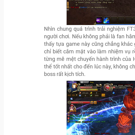
Nhìn chung quá trình trải nghiệm F
người chơi. Nếu không phải là fan hâm
thấy tựa game này cũng chẳng khác 
chỉ biết cắm mặt vào làm nhiệm vụ rồi
từng mê mệt chuyến hành trình của H
thể tốt nhất cho đến lúc này, không 
boss rất kịch tích.