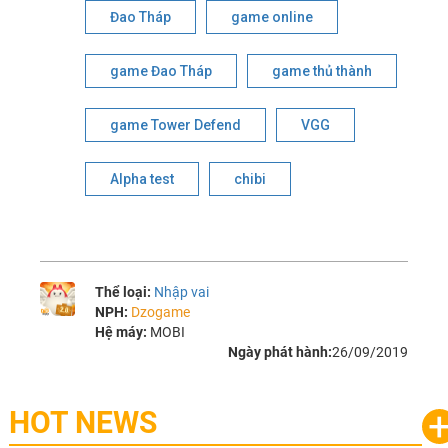
Đao Tháp
game online
game Đao Tháp
game thủ thành
game Tower Defend
VGG
Alpha test
chibi
Thể loại:
Nhập vai
NPH:
Dzogame
Hệ máy:
MOBI
Ngày phát hành:
26/09/2019
HOT NEWS