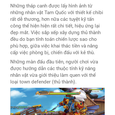
Những tháp canh được lấy hình ảnh từ
những nhân vật Tam Quốc với thiết kế chibi
rất dễ thương, hơn nữa các tuyệt kỹ tấn
công thể hiện hiện rất chi tiết, hiệu ứng lại
đẹp mắt. Việc sắp xếp xây dựng thủ thành
đều do bạn tính toán chiến lược sao cho
phù hợp, giữa việc khai thác tiền và nâng
cấp việc phòng bị, chiến đấu với kẻ thù.
Những màn đấu đầu tiên, người chơi vừa
được hướng dẫn các thuộc tính kỹ năng
nhân vật vừa giới thiệu làm quen với thể
loại town defender (thủ thành).