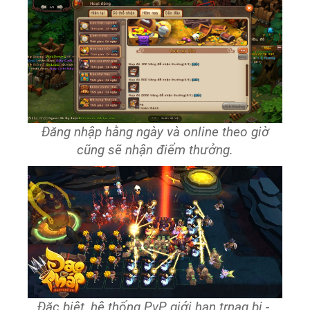
Đăng nhập hằng ngày và online theo giờ
cũng sẽ nhận điểm thưởng.
Đặc biệt, hệ thống PvP giới hạn trnag bị -