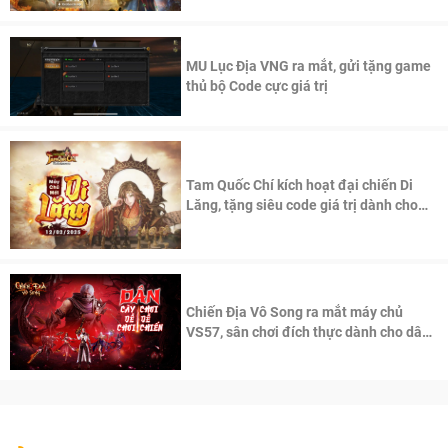
MU Lục Địa VNG ra mắt, gửi tặng game
thủ bộ Code cực giá trị
Tam Quốc Chí kích hoạt đại chiến Di
Lăng, tặng siêu code giá trị dành cho
100 độc giả đầu tiên.
Chiến Địa Vô Song ra mắt máy chủ
VS57, sân chơi đích thực dành cho dân
cày