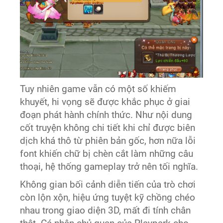
Tuy nhiên game vẫn có một số khiếm
khuyết, hi vọng sẽ được khắc phục ở giai
đoạn phát hành chính thức. Như nội dung
cốt truyện không chi tiết khi chỉ được biên
dịch khá thô từ phiên bản gốc, hơn nữa lỗi
font khiến chữ bị chèn cắt làm những câu
thoại, hệ thống gameplay trở nên tối nghĩa.
Không gian bối cảnh diễn tiến của trò chơi
còn lộn xộn, hiệu ứng tuyệt kỹ chồng chéo
nhau trong giao diện 3D, mất đi tính chân