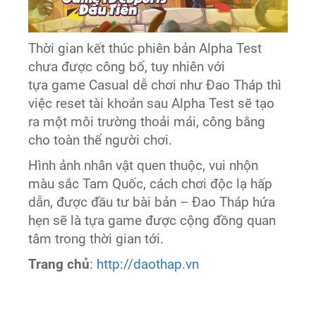
Thời gian kết thúc phiên bản Alpha Test
chưa được công bố, tuy nhiên với
tựa game Casual dễ chơi như Đao Tháp thì
việc reset tài khoản sau Alpha Test sẽ tạo
ra một môi trường thoải mái, công bằng
cho toàn thể người chơi.
Hình ảnh nhân vật quen thuộc, vui nhộn
màu sắc Tam Quốc, cách chơi độc lạ hấp
dẫn, được đầu tư bài bản – Đao Tháp hứa
hẹn sẽ là tựa game được cộng đồng quan
tâm trong thời gian tới.
Trang chủ
:
http://daothap.vn