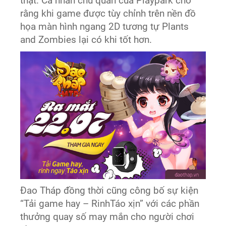
thật. Cá nhân chủ quan của Playpark cho
rằng khi game được tùy chỉnh trên nền đồ
họa màn hình ngang 2D tương tự Plants
and Zombies lại có khi tốt hơn.
Đao Tháp đồng thời cũng công bố sự kiện
“Tải game hay – RinhTáo xịn” với các phần
thưởng quay số may mắn cho người chơi