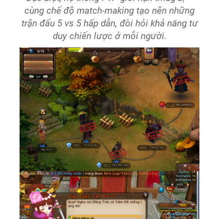
cùng chế độ match-making tạo nên những
trận đấu 5 vs 5 hấp dẫn, đòi hỏi khả năng tư
duy chiến lược ở mỗi người.