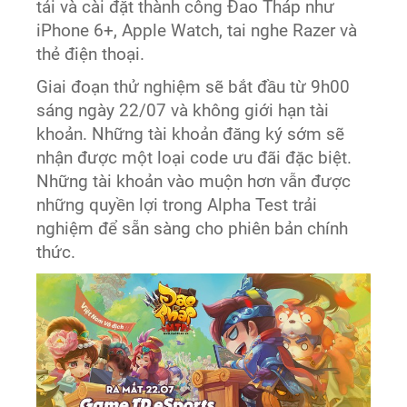
tải và cài đặt thành công Đao Tháp như
iPhone 6+, Apple Watch, tai nghe Razer và
thẻ điện thoại.
Giai đoạn thử nghiệm sẽ bắt đầu từ 9h00
sáng ngày 22/07 và không giới hạn tài
khoản. Những tài khoản đăng ký sớm sẽ
nhận được một loại code ưu đãi đặc biệt.
Những tài khoản vào muộn hơn vẫn được
những quyền lợi trong Alpha Test trải
nghiệm để sẵn sàng cho phiên bản chính
thức.