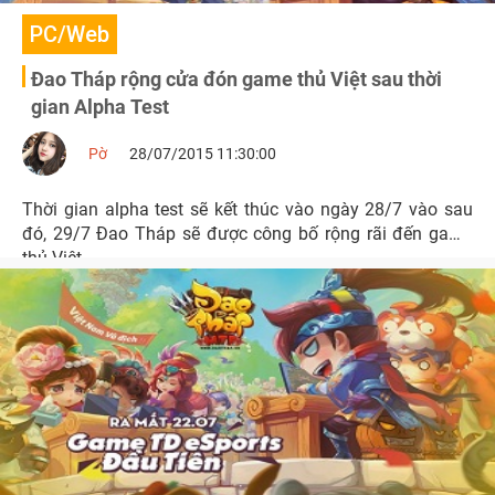
PC/Web
Đao Tháp rộng cửa đón game thủ Việt sau thời
gian Alpha Test
Pờ
28/07/2015 11:30:00
Thời gian alpha test sẽ kết thúc vào ngày 28/7 vào sau
đó, 29/7 Đao Tháp sẽ được công bố rộng rãi đến game
thủ Việt.