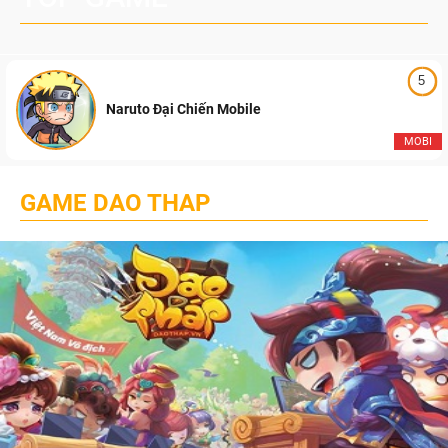
5
Naruto Đại Chiến Mobile
MOBI
GAME DAO THAP