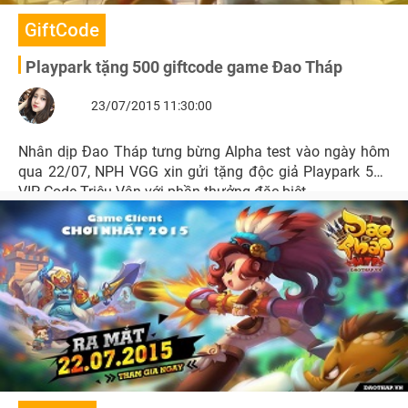
GiftCode
Playpark tặng 500 giftcode game Đao Tháp
23/07/2015 11:30:00
Nhân dịp Đao Tháp tưng bừng Alpha test vào ngày hôm
qua 22/07, NPH VGG xin gửi tặng độc giả Playpark 500
VIP Code Triệu Vân với phần thưởng đặc biệt