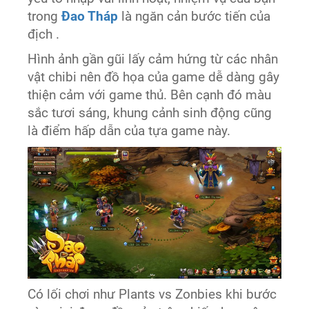
trong
Đao Tháp
là ngăn cản bước tiến của
địch .
Hình ảnh gần gũi lấy cảm hứng từ các nhân
vật chibi nên đồ họa của game dễ dàng gây
thiện cảm với game thủ. Bên cạnh đó màu
sắc tươi sáng, khung cảnh sinh động cũng
là điểm hấp dẫn của tựa game này.
Có lối chơi như Plants vs Zonbies khi bước