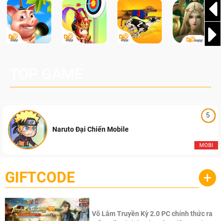
TOP GAME
5
Naruto Đại Chiến Mobile
MOBI
GIFTCODE
+
Võ Lâm Truyền Kỳ 2.0 PC chính thức ra