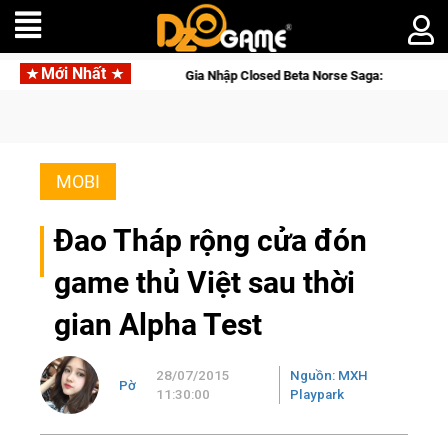
Mới Nhất
Gia Nhập Closed Beta Norse Saga: Cửu Giới Thức Tỉnh, Săn 
MOBI
Đao Tháp rộng cửa đón
game thủ Việt sau thời
gian Alpha Test
28/07/2015
Nguồn: MXH
Pờ
11:30:00
Playpark