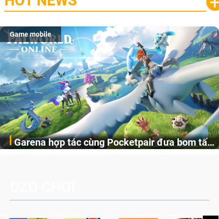
HOT NEWS
Game mobile
Garena hợp tác cùng Pocketpair đưa bom tấn
Garena Singapore hôm nay đã công bố Palworld Online,
săn thú sinh tồn lên di động với tên gọi
một cuộc phiêu lưu sinh tồn nhiều người chơi mới hiện
Palworld Online
đang được phát triển dựa trên IP Palworld nổi tiếng toàn
DZO CHƠI
cầu, theo giấy phép chính thức từ công ty game Nhật Bản
Pocketpair, Inc.