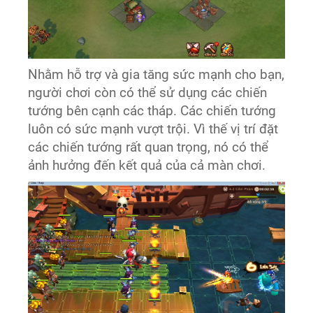
Nhằm hỗ trợ và gia tăng sức mạnh cho bạn,
người chơi còn có thể sử dụng các chiến
tướng bên cạnh các tháp. Các chiến tướng
luôn có sức mạnh vượt trội. Vì thế vị trí đặt
các chiến tướng rất quan trọng, nó có thể
ảnh hưởng đến kết quả của cả màn chơi.