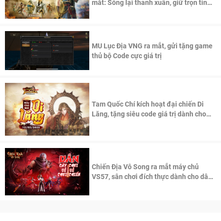
mắt: Sống lại thanh xuân, giữ trọn tinh
thần Võ Lâm
MU Lục Địa VNG ra mắt, gửi tặng game
thủ bộ Code cực giá trị
Tam Quốc Chí kích hoạt đại chiến Di
Lăng, tặng siêu code giá trị dành cho
100 độc giả đầu tiên.
Chiến Địa Vô Song ra mắt máy chủ
VS57, sân chơi đích thực dành cho dân
cày