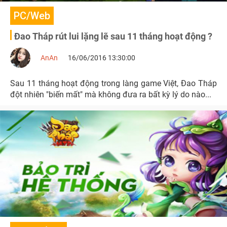
PC/Web
Đao Tháp rút lui lặng lẽ sau 11 tháng hoạt động ?
AnAn
16/06/2016 13:30:00
Sau 11 tháng hoạt động trong làng game Việt, Đao Tháp
đột nhiên "biến mất" mà không đưa ra bất kỳ lý do nào...