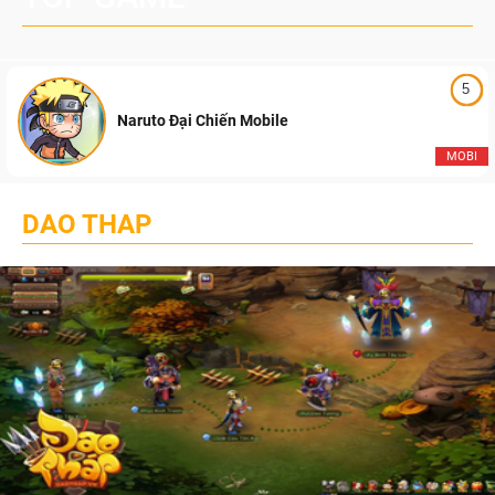
5
Naruto Đại Chiến Mobile
MOBI
DAO THAP