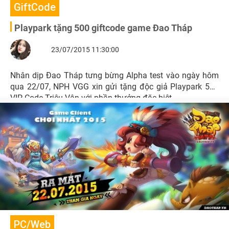
GiftCode
Playpark tặng 500 giftcode game Đao Tháp
23/07/2015 11:30:00
Nhân dịp Đao Tháp tưng bừng Alpha test vào ngày hôm
qua 22/07, NPH VGG xin gửi tặng độc giả Playpark 500
VIP Code Triệu Vân với phần thưởng đặc biệt
PC/Web