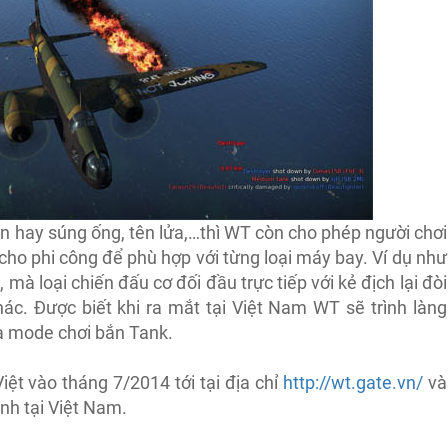
ìn hay súng ống, tên lửa,…thì WT còn cho phép người chơi
cho phi công để phù hợp với từng loại máy bay. Ví dụ như
mà loại chiến đấu cơ đối đầu trực tiếp với kẻ địch lại đòi
hác. Được biết khi ra mắt tại Việt Nam WT sẽ trình làng
a mode chơi bắn Tank.
iệt vào tháng 7/2014 tới tại địa chỉ
http://wt.gate.vn/
và
nh tại Việt Nam.