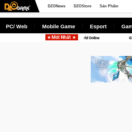
DZONews
DZOStore
Sản Phẩm
PC/ Web
Mobile Game
Esport
Gam
Mới Nhất
với tên gọi Palworld Online
Gia Nhập Closed Beta Norse Sag