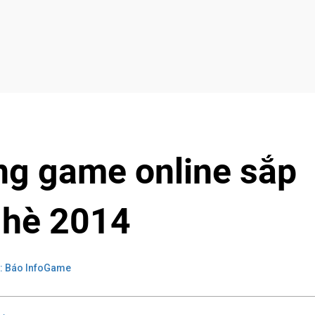
g game online sắp
 hè 2014
: Báo InfoGame