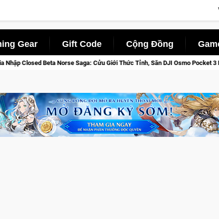
ing Gear
Gift Code
Cộng Đồng
Game
a: Cửu Giới Thức Tỉnh, Săn DJI Osmo Pocket 3 Ngay Hôm Nay