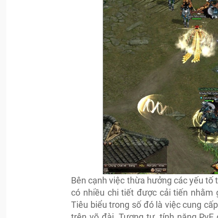
Bên cạnh việc thừa hưởng các yếu tố
có nhiều chi tiết được cải tiến nhằm
Tiêu biểu trong số đó là việc cung cấ
trên võ đài. Tương tự, tính năng PvE