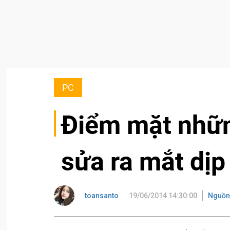
PC
Điểm mặt nhữn
sửa ra mắt dịp
toansanto
19/06/2014 14:30:00
Nguồn