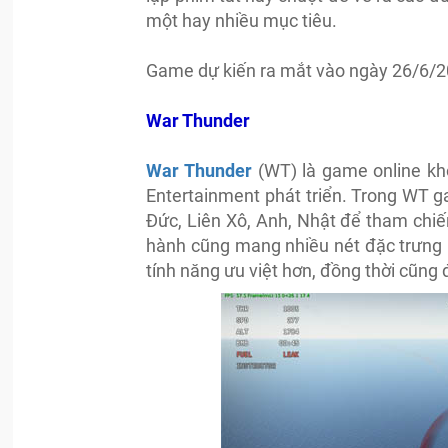
một hay nhiều mục tiêu.
Game dự kiến ra mắt vào ngày 26/6/2
War Thunder
War Thunder
(WT) là game online khô
Entertainment phát triển. Trong WT 
Đức, Liên Xô, Anh, Nhật để tham chi
hành cũng mang nhiều nét đặc trưng ri
tính năng ưu việt hơn, đồng thời cũng 