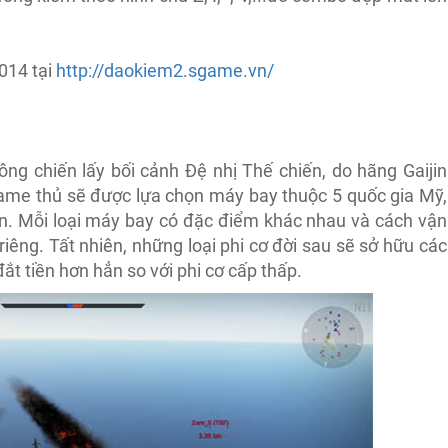
014 tại
http://daokiem2.sgame.vn/
ng chiến lấy bối cảnh Đệ nhị Thế chiến, do hãng Gaijin
game thủ sẽ được lựa chọn máy bay thuộc 5 quốc gia Mỹ,
ến. Mỗi loại máy bay có đặc điểm khác nhau và cách vận
êng. Tất nhiên, những loại phi cơ đời sau sẽ sở hữu các
đắt tiền hơn hẳn so với phi cơ cấp thấp.