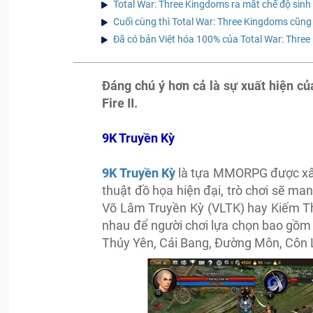
Total War: Three Kingdoms ra mắt chế độ sinh
Cuối cùng thì Total War: Three Kingdoms cũng
Đã có bản Việt hóa 100% của Total War: Thre
Đáng chú ý hơn cả là sự xuất hiện 
Fire II.
9K Truyền Kỳ
9K Truyền Kỳ
là tựa MMORPG được xây
thuật đồ họa hiện đại, trò chơi sẽ ma
Võ Lâm Truyền Kỳ (VLTK) hay Kiếm Th
nhau để người chơi lựa chọn bao gồm
Thúy Yên, Cái Bang, Đường Môn, Côn 