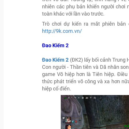
nhiên các phụ bản khiến người chơi
toàn khác với lần vào trước.
Trò chơi dự kiến ra mắt phiên bản 
http://9k.com.vn/
Đao Kiếm 2
Đao Kiếm 2
(ĐK2) lấy bối cảnh Trung H
Con người - Thần tiên và Dã nhân son
game Võ hiệp hơn là Tiên hiệp. Điều
thức phát triển võ công và xa hơn nữ
hiệp cổ điển.