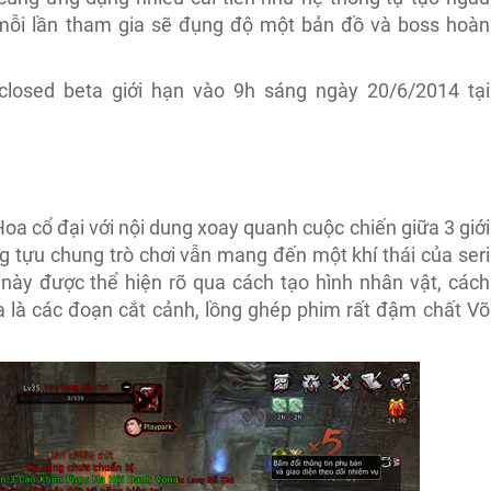
 mỗi lần tham gia sẽ đụng độ một bản đồ và boss hoàn
closed beta giới hạn vào 9h sáng ngày 20/6/2014 tại
oa cổ đại với nội dung xoay quanh cuộc chiến giữa 3 giới
g tựu chung trò chơi vẫn mang đến một khí thái của seri
 này được thể hiện rõ qua cách tạo hình nhân vật, cách
a là các đoạn cắt cảnh, lồng ghép phim rất đậm chất Võ