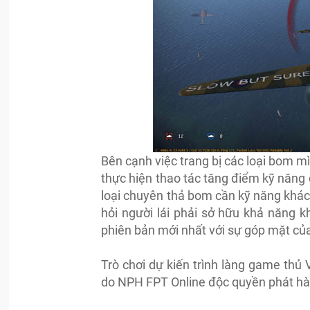
Bên cạnh việc trang bị các loại bom m
thực hiện thao tác tăng điểm kỹ năng 
loại chuyên thả bom cần kỹ năng khác, 
hỏi người lái phải sở hữu khả năng k
phiên bản mới nhất với sự góp mặt củ
Trò chơi dự kiến trình làng game thủ V
do NPH FPT Online độc quyền phát hà