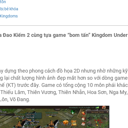
 tồn
 bị bẻ khóa
e Kingdoms
của Đao Kiếm 2 cùng tựa game “bom tấn” Kingdom Under
 dựng theo phong cách đồ họa 2D nhưng nhờ những kỹ
ng lại chất lượng hình ảnh đẹp mắt hơn so với dòng game
ế (KT) trước đây. Game có tổng cộng 10 môn phái khác
 Thiếu Lâm, Thiên Vương, Thiên Nhẫn, Hoa Sơn, Nga My,
Lôn, Võ Đang.