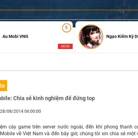
5
Au Mobi VNG
Ngạo Kiếm Kỳ 
MOBI
le
bile: Chia sẻ kinh nghiệm để đứng top
28/08/2014 06:00:00
ệm cày game trên server nước ngoài, đến khi phong thanh 
obile về Việt Nam và đến bây giờ, chúng tôi xin chia sẻ một 