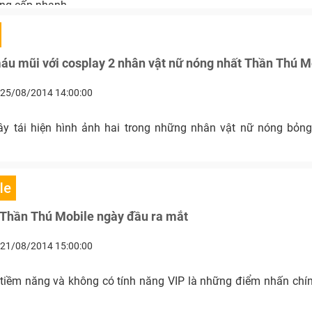
ăng cấp nhanh.
áu mũi với cosplay 2 nhân vật nữ nóng nhất Thần Thú M
25/08/2014 14:00:00
y tái hiện hình ảnh hai trong những nhân vật nữ nóng bỏn
le
 Thần Thú Mobile ngày đầu ra mắt
21/08/2014 15:00:00
tiềm năng và không có tính năng VIP là những điểm nhấn chí