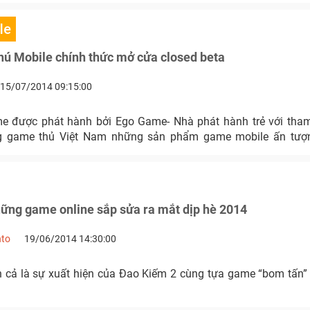
le
ú Mobile chính thức mở cửa closed beta
15/07/2014 09:15:00
me được phát hành bởi Ego Game- Nhà phát hành trẻ với tha
 game thủ Việt Nam những sản phẩm game mobile ấn tượng
ững game online sắp sửa ra mắt dịp hè 2014
nto
19/06/2014 14:30:00
 cả là sự xuất hiện của Đao Kiếm 2 cùng tựa game “bom tấn