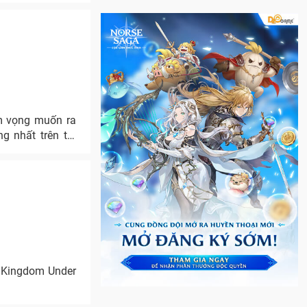
m vọng muốn ra
 nhất trên thị
” Kingdom Under