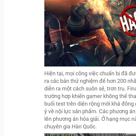
Hiện tại, mọi công việc chuẩn bị đã đ
ra các bản thử nghiệm để hơn 200 nhân
diễn ra một cách suôn sẻ, trơn tru. Fin
trường hợp khiến gamer không thể th
buổi test trên diện rộng mời khá đôn
ý về nội lực sản phẩm. Các phương á
lên phương án hóa giải. Ở hạng mục n
chuyên gia Hàn Quốc.