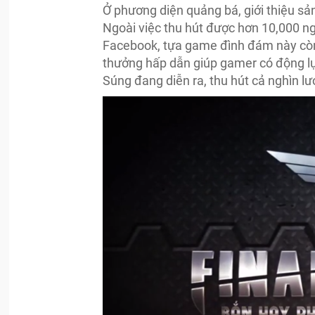
Ở phương diện quảng bá, giới thiệu sả
Ngoài việc thu hút được hơn 10,000 n
Facebook, tựa game đình đám này còn 
thưởng hấp dẫn giúp gamer có động lự
Súng đang diễn ra, thu hút cả nghìn l