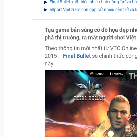
Final Bullet xuất hiện nhiều tính năng 'ảo' và b
eSport Việt Nam còn gặp rất nhiều cản trở và 
Tựa game bắn súng có đồ họa đẹp nhấ
phá thị trường, ra mắt người chơi Việt
Theo thông tin mới nhất từ VTC Onli
2015 –
Final Bullet
sẽ chính thức công 
này.