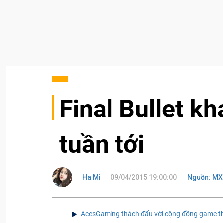
Final Bullet kh
tuần tới
Ha Mi
09/04/2015 19:00:00
Nguồn: MX
AcesGaming thách đấu với cộng đồng game thủ