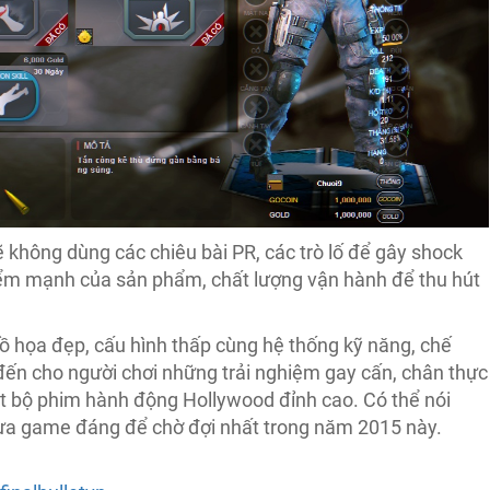
ẽ không dùng các chiêu bài PR, các trò lố để gây shock
điểm mạnh của sản phẩm, chất lượng vận hành để thu hút
đồ họa đẹp, cấu hình thấp cùng hệ thống kỹ năng, chế
ến cho người chơi những trải nghiệm gay cấn, chân thực
t bộ phim hành động Hollywood đỉnh cao. Có thể nói
 tựa game đáng để chờ đợi nhất trong năm 2015 này.