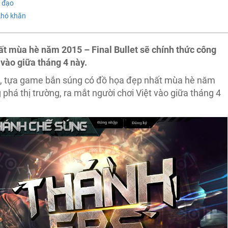
á đạo
khó khăn
t mùa hè năm 2015 – Final Bullet sẽ chính thức công
 vào giữa tháng 4 này.
ne, tựa game bắn súng có đồ họa đẹp nhất mùa hè năm
phá thị trường, ra mắt người chơi Việt vào giữa tháng 4