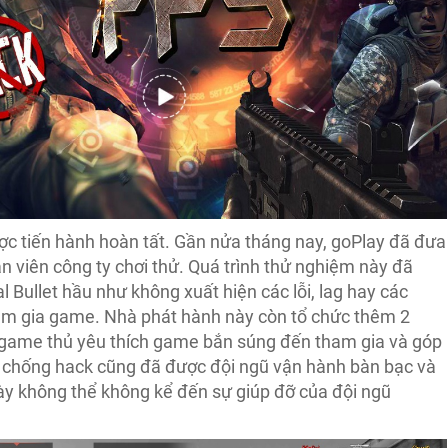
ược tiến hành hoàn tất. Gần nửa tháng nay, goPlay đã đưa
 viên công ty chơi thử. Quá trình thử nghiệm này đã
al Bullet hầu như không xuất hiện các lỗi, lag hay các
am gia game. Nhà phát hành này còn tổ chức thêm 2
g game thủ yêu thích game bắn súng đến tham gia và góp
n chống hack cũng đã được đội ngũ vận hành bàn bạc và
ày không thể không kể đến sự giúp đỡ của đội ngũ