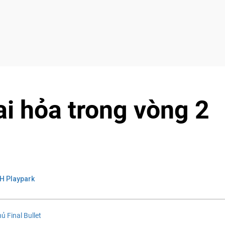
ai hỏa trong vòng 2
H Playpark
 Final Bullet