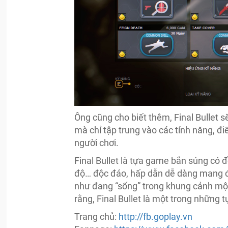
Ông cũng cho biết thêm, Final Bullet s
mà chỉ tập trung vào các tính năng, 
người chơi.
Final Bullet là tựa game bắn súng có 
độ… độc đáo, hấp dẫn dễ dàng mang đ
như đang “sống” trong khung cảnh mộ
rằng, Final Bullet là một trong những
Trang chủ:
http://fb.goplay.vn