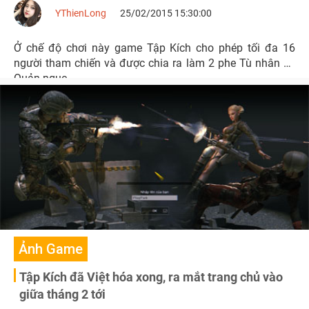
YThienLong
25/02/2015 15:30:00
Ở chế độ chơi này game Tập Kích cho phép tối đa 16
người tham chiến và được chia ra làm 2 phe Tù nhân và
Quản ngục.
Ảnh Game
Tập Kích đã Việt hóa xong, ra mắt trang chủ vào
giữa tháng 2 tới