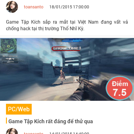
toansanto
18/01/2015 17:00:00
Game Tập Kích sắp ra mắt tại Việt Nam đang vất vả
chống hack tại thị trường Thổ Nhĩ Kỳ.
PC/Web
Game Tập Kích rất đáng để thử qua