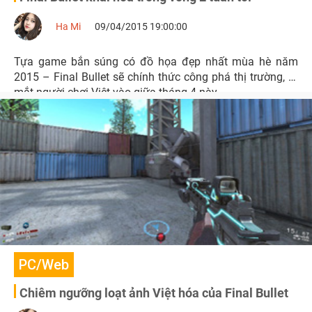
Ha Mi
09/04/2015 19:00:00
Tựa game bắn súng có đồ họa đẹp nhất mùa hè năm
2015 – Final Bullet sẽ chính thức công phá thị trường, ra
mắt người chơi Việt vào giữa tháng 4 này.
PC/Web
Chiêm ngưỡng loạt ảnh Việt hóa của Final Bullet