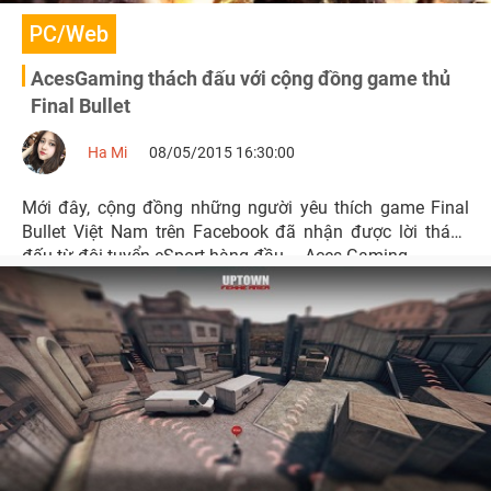
PC/Web
AcesGaming thách đấu với cộng đồng game thủ
Final Bullet
Ha Mi
08/05/2015 16:30:00
Mới đây, cộng đồng những người yêu thích game Final
Bullet Việt Nam trên Facebook đã nhận được lời thách
đấu từ đội tuyển eSport hàng đầu – Aces Gaming.