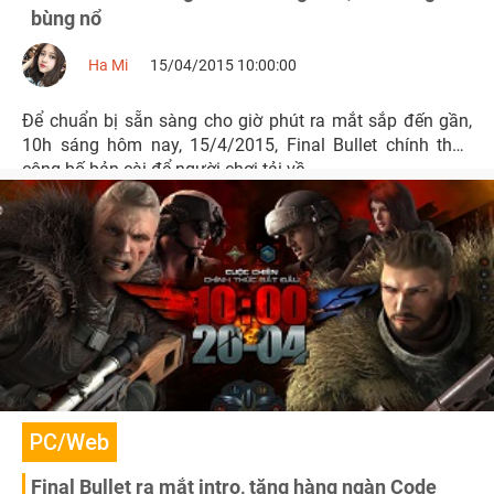
bùng nổ
Ha Mi
15/04/2015 10:00:00
Để chuẩn bị sẵn sàng cho giờ phút ra mắt sắp đến gần,
10h sáng hôm nay, 15/4/2015, Final Bullet chính thức
công bố bản cài để người chơi tải về.
PC/Web
Final Bullet ra mắt intro, tặng hàng ngàn Code