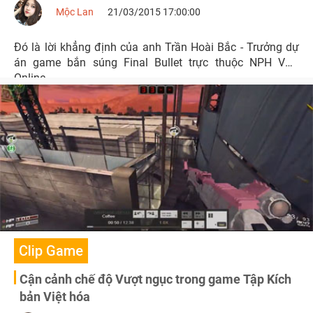
Mộc Lan
21/03/2015 17:00:00
Đó là lời khẳng định của anh Trần Hoài Bắc - Trưởng dự
án game bắn súng Final Bullet trực thuộc NPH VTC
Online.
Clip Game
Cận cảnh chế độ Vượt ngục trong game Tập Kích
bản Việt hóa