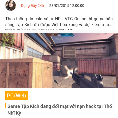
Động Đậy 24h
28/01/2015 12:00:00
Theo thông tin chia sẻ từ NPH VTC Online thì game bắn
súng Tập Kích đã được Việt hóa xong và dự kiến ra mắt
trang chủ vào giữa tháng 2/2015 tới.
PC/Web
Game Tập Kích đang đối mặt với nạn hack tại Thổ
Nhĩ Kỳ