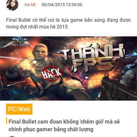
Ha Mi
06/04/2015 15:36:00
Final Bullet có thể coi là tựa game bắn súng đang được
mong đợi nhất mùa hè 2015.
PC/Web
Final Bullet cam đoan không 'chém gió' mà sẽ
chinh phục gamer bằng chất lượng