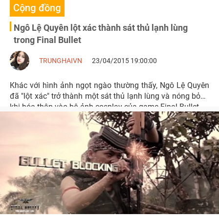
Cộng đồng
Ngô Lệ Quyên lột xác thành sát thủ lạnh lùng
trong Final Bullet
TRUNGHAIVN
23/04/2015 19:00:00
Khác với hình ảnh ngọt ngào thường thấy, Ngô Lệ Quyên
đã "lột xác" trở thành một sát thủ lạnh lùng và nóng bỏng
khi hóa thân vào bộ ảnh cosplay của game Final Bullet.