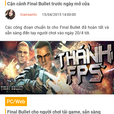
Cận cảnh Final Bullet trước ngày mở cửa
toansanto
15/04/2015 14:00:00
Các công đoạn chuẩn bị cho Final Bullet đã hoàn tất và
sẵn sàng đến tay người chơi vào ngày 20/4 tới.
PC/Web
Final Bullet cho người chơi tải game, sẵn sàng