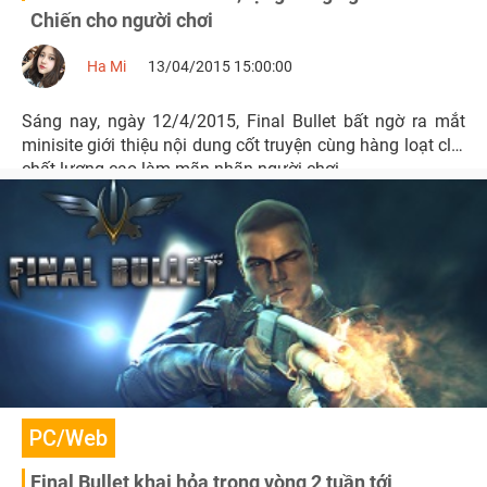
Chiến cho người chơi
Ha Mi
13/04/2015 15:00:00
Sáng nay, ngày 12/4/2015, Final Bullet bất ngờ ra mắt
minisite giới thiệu nội dung cốt truyện cùng hàng loạt clip
chất lượng cao làm mãn nhãn người chơi.
PC/Web
Final Bullet khai hỏa trong vòng 2 tuần tới