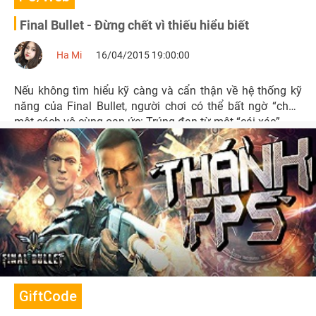
Final Bullet - Đừng chết vì thiếu hiểu biết
Ha Mi
16/04/2015 19:00:00
Nếu không tìm hiểu kỹ càng và cẩn thận về hệ thống kỹ
năng của Final Bullet, người chơi có thể bất ngờ “chết”
một cách vô cùng oan ức: Trúng đạn từ một “cái xác”.
GiftCode