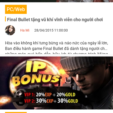
PC/Web
Final Bullet tặng vũ khí vĩnh viễn cho người chơi
Ha Mi
28/04/2015 11:00:00
Hòa vào không khí tưng bừng và náo nức của ngày lễ lớn,
Ban điều hành game Final Bullet đã dành tặng người chơi
những món quá hấp dẫn, hữu ích từ chương trình Mừng
Ngày Đại Thắng – Đăng Nhập & Nhận Quà Khủng