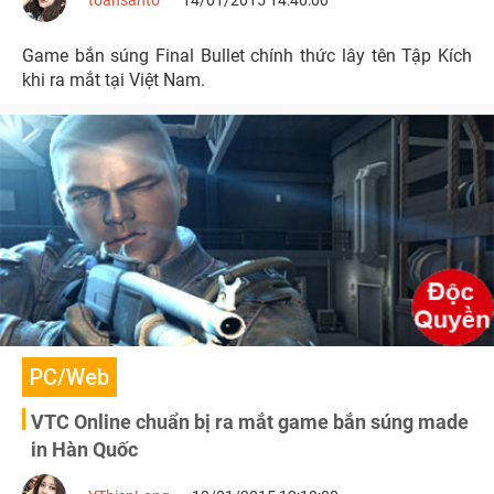
toansanto
14/01/2015 14:40:00
Game bắn súng Final Bullet chính thức lây tên Tập Kích
khi ra mắt tại Việt Nam.
PC/Web
VTC Online chuẩn bị ra mắt game bắn súng made
in Hàn Quốc