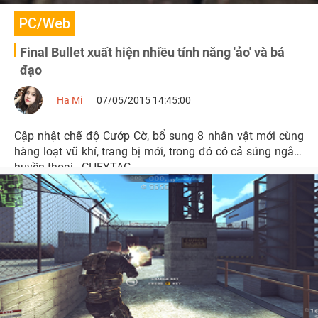
PC/Web
Final Bullet xuất hiện nhiều tính năng 'ảo' và bá
đạo
Ha Mi
07/05/2015 14:45:00
Cập nhật chế độ Cướp Cờ, bổ sung 8 nhân vật mới cùng
hàng loạt vũ khí, trang bị mới, trong đó có cả súng ngắm
huyền thoại - CHEYTAC.