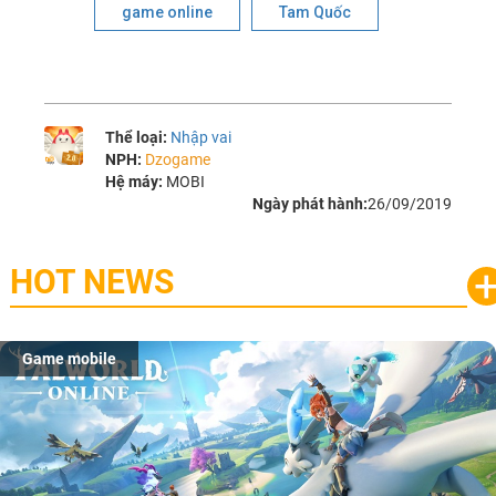
game online
Tam Quốc
Thể loại:
Nhập vai
NPH:
Dzogame
Hệ máy:
MOBI
Ngày phát hành:
26/09/2019
HOT NEWS
Game mobile