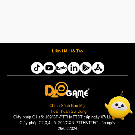
Liên Hệ
Hỗ Trợ
Chính Sách Bảo Mật
Thỏa Thuận Sử Dụng
Giấy phép G1 số: 169/GP-PTTH&TTĐT cấp ngày 07/11/2025 |
Giấy phép G2,3,4 số: 202/GXN-PTTH&TTĐT cấp ngày
26/08/2024