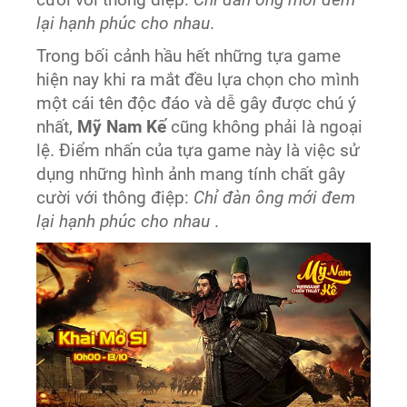
cười với thông điệp:
Chỉ đàn ông mới đem
lại hạnh phúc cho nhau
.
Trong bối cảnh hầu hết những tựa game
hiện nay khi ra mắt đều lựa chọn cho mình
một cái tên độc đáo và dễ gây được chú ý
nhất,
Mỹ Nam Kế
cũng không phải là ngoại
lệ. Điểm nhấn của tựa game này là việc sử
dụng những hình ảnh mang tính chất gây
cười với thông điệp:
Chỉ đàn ông mới đem
lại hạnh phúc cho nhau
.