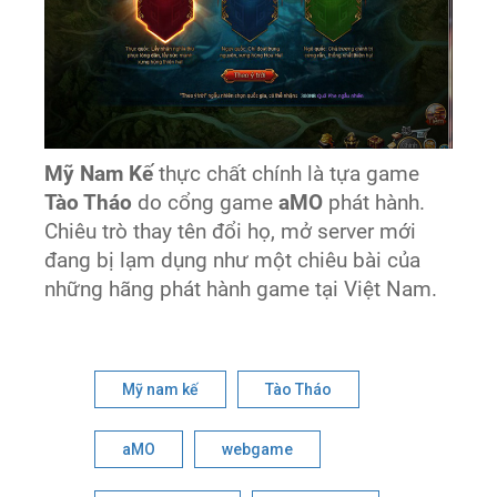
Mỹ Nam Kế
thực chất chính là tựa game
Tào Tháo
do cổng game
aMO
phát hành.
Chiêu trò thay tên đổi họ, mở server mới
đang bị lạm dụng như một chiêu bài của
những hãng phát hành game tại Việt Nam.
Mỹ nam kế
Tào Tháo
aMO
webgame