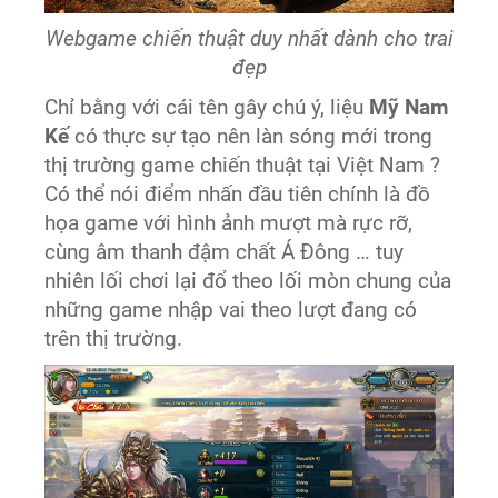
Webgame chiến thuật duy nhất dành cho trai
đẹp
Chỉ bằng với cái tên gây chú ý, liệu
Mỹ Nam
Kế
có thực sự tạo nên làn sóng mới trong
thị trường game chiến thuật tại Việt Nam ?
Có thể nói điểm nhấn đầu tiên chính là đồ
họa game với hình ảnh mượt mà rực rỡ,
cùng âm thanh đậm chất Á Đông … tuy
nhiên lối chơi lại đổ theo lối mòn chung của
những game nhập vai theo lượt đang có
trên thị trường.