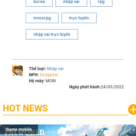
korea
nhập vai
rpg
mmorpg
trực tuyến
nhập vai trực tuyến
Thể loại:
Nhập vai
NPH:
Dzogame
Hệ máy:
MOBI
Ngày phát hành:
24/03/2022
HOT NEWS
Game mobile