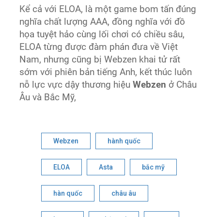
Kể cả với ELOA, là một game bom tấn đúng
nghĩa chất lượng AAA, đồng nghĩa với đồ
họa tuyệt hảo cùng lối chơi có chiều sâu,
ELOA từng được đàm phán đưa về Việt
Nam, nhưng cũng bị Webzen khai tử rất
sớm với phiên bản tiếng Anh, kết thúc luôn
nỗ lực vực dậy thương hiệu
Webzen
ở Châu
Âu và Bắc Mỹ,
Webzen
hành quốc
ELOA
Asta
bắc mỹ
hàn quốc
châu âu