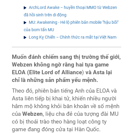
ArchLord Awake – huyền thoại MMO từ Webzen
đã hồi sinh trên di động
MU: Awakening - Hé lộ phiên bản mobile "hậu bối"
của bom tấn MU
Long Kỵ Chiến – Chính thức ra mắt tại Việt Nam
Muốn đánh chiếm sang thị trường thế giới,
Webzen không ngờ rằng hai tựa game
ELOA (Elite Lord of Alliance
)
và Asta lại
chỉ là những sản phẩm yểu mệnh.
Theo đó, phiên bản tiếng Anh của ELOA và
Asta liên tiếp bị khai tử, khiến nhiều người
hâm mộ không khỏi băn khoăn về số mệnh
của
Webzen
, liệu cha đẻ của tượng đài MU
có bị thoái trào theo hàng loạt công ty
game đang đóng cửa tại Hàn Quốc.