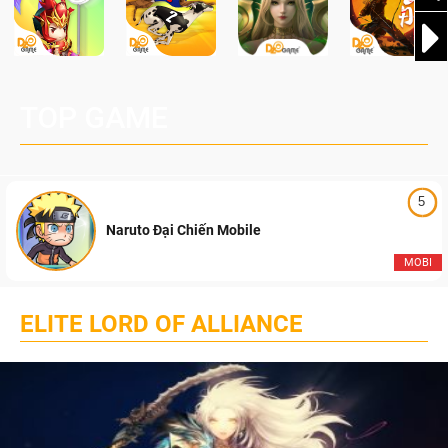
TOP GAME
5
Naruto Đại Chiến Mobile
MOBI
ELITE LORD OF ALLIANCE