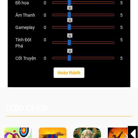
Đồ họa
0
5
0
Âm Thanh
0
5
0
Gameplay
0
5
0
Tính Đột
0
5
Phá
0
Cốt Truyện
0
5
DZO CHƠI