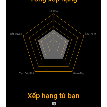
Xếp hạng từ bạn
0