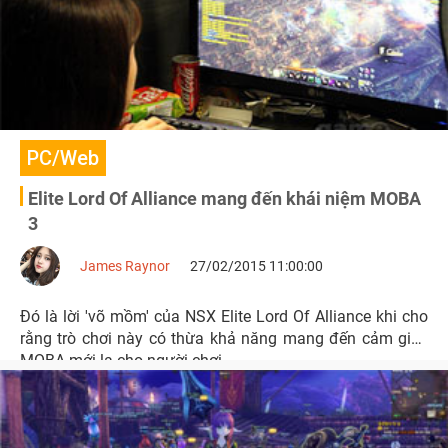
PC/Web
Elite Lord Of Alliance mang đến khái niệm MOBA
3
James Raynor
27/02/2015 11:00:00
Đó là lời 'võ mồm' của NSX Elite Lord Of Alliance khi cho
rằng trò chơi này có thừa khả năng mang đến cảm giác
MOBA mới lạ cho người chơi.