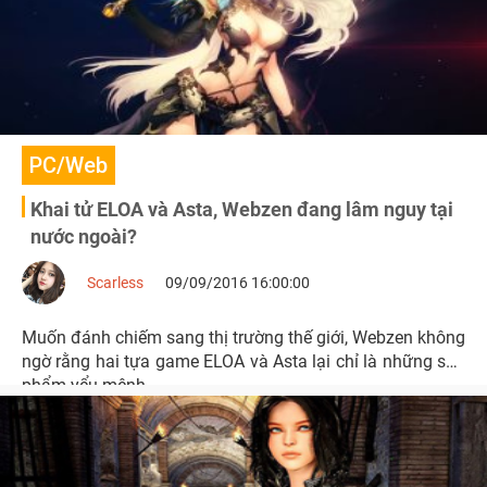
PC/Web
Khai tử ELOA và Asta, Webzen đang lâm nguy tại
nước ngoài?
Scarless
09/09/2016 16:00:00
Muốn đánh chiếm sang thị trường thế giới, Webzen không
ngờ rằng hai tựa game ELOA và Asta lại chỉ là những sản
phẩm yểu mệnh.