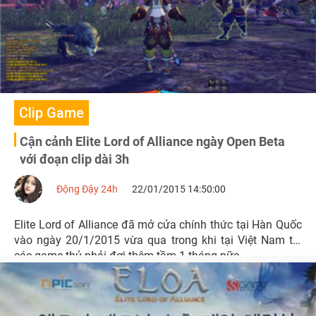
Clip Game
Cận cảnh Elite Lord of Alliance ngày Open Beta
với đoạn clip dài 3h
Động Đậy 24h
22/01/2015 14:50:00
Elite Lord of Alliance đã mở cửa chính thức tại Hàn Quốc
vào ngày 20/1/2015 vừa qua trong khi tại Việt Nam thì
các game thủ phải đợi thêm tầm 1 tháng nữa.