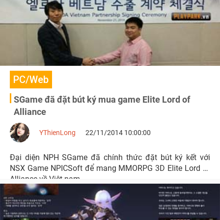
PC/Web
SGame đã đặt bút ký mua game Elite Lord of
Alliance
YThienLong
22/11/2014 10:00:00
Đại diện NPH SGame đã chính thức đặt bút ký kết với
NSX Game NPICSoft để mang MMORPG 3D Elite Lord of
Alliance về Việt nam.