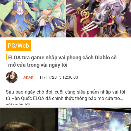
PC/Web
ELOA tựa game nhập vai phong cách Diablo sẽ
mở cửa trong vài ngày tới
AnAn
11/11/2015 12:30:00
Sau bao ngày chờ đợi, cuối cùng siêu phẩm nhập vai tới
từ Hàn Quốc ELOA đã chính thức thông báo mở cửa trong
vài ngày tới