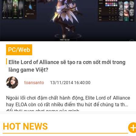
PC/Web
Elite Lord of Alliance sẽ tạo ra cơn sốt mới trong
làng game Việt?
toansanto
13/11/2014 16:40:00
Ngoài lối chơi đậm chất hành động, Elite Lord of Alliance
hay ELOA còn có rất nhiều điểm thu hút để chúng ta thay
đổi thói quen chơi game của mình.
HOT NEWS