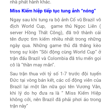
nhà phát hành khác.
Miss Kiếm hiệp tiếp tục tung ảnh “nóng”
Ngay sau khi tung ra bộ ảnh Cổ vũ Brazil vô
địch World Cup, game thủ Ngọc Liên (
server Hồng Thất Công), đã trở thành cái
tên được tìm kiếm nhiều nhất trong những
ngày qua. Những game thủ đã thắng kèo
trong sự kiện “Sôi động cùng World Cup” ở
trận đấu Brazil và Colombia đã trìu mến gọi
cô là “thần may mắn”.
Sau trận thua với tỷ số 1-7 trước đội tuyển
Đức tại vòng bán kết, các cổ động viên của
Brazil lại một lần nữa gọi tên Vương Vân,
khi lý do họ đưa ra là “ Miss Kiếm Hiệp
không cởi, nên Brazil đã phải phơi áo trong
trận này”