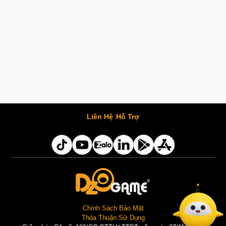
Liên Hệ
Hỗ Trợ
Chính Sách Bảo Mật
Thỏa Thuận Sử Dụng