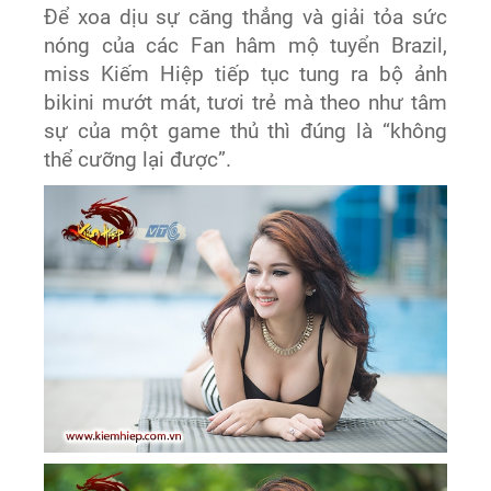
Để xoa dịu sự căng thẳng và giải tỏa sức
nóng của các Fan hâm mộ tuyển Brazil,
miss Kiếm Hiệp tiếp tục tung ra bộ ảnh
bikini mướt mát, tươi trẻ mà theo như tâm
sự của một game thủ thì đúng là “không
thể cưỡng lại được”.