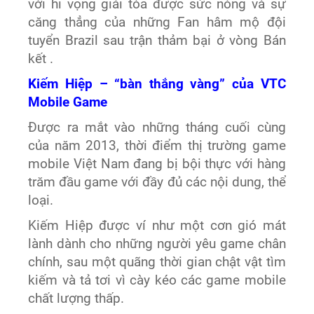
với hi vọng giải tỏa được sức nóng và sự
căng thẳng của những Fan hâm mộ đội
tuyển Brazil sau trận thảm bại ở vòng Bán
kết .
Kiếm Hiệp – “bàn thắng vàng” của VTC
Mobile Game
Được ra mắt vào những tháng cuối cùng
của năm 2013, thời điểm thị trường game
mobile Việt Nam đang bị bội thực với hàng
trăm đầu game với đầy đủ các nội dung, thể
loại.
Kiếm Hiệp được ví như một cơn gió mát
lành dành cho những người yêu game chân
chính, sau một quãng thời gian chật vật tìm
kiếm và tả tơi vì cày kéo các game mobile
chất lượng thấp.