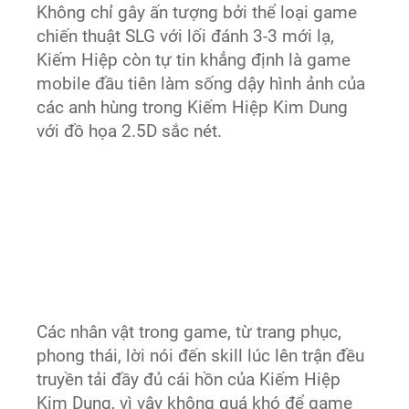
Không chỉ gây ấn tượng bởi thể loại game
chiến thuật SLG với lối đánh 3-3 mới lạ,
Kiếm Hiệp còn tự tin khẳng định là game
mobile đầu tiên làm sống dậy hình ảnh của
các anh hùng trong Kiếm Hiệp Kim Dung
với đồ họa 2.5D sắc nét.
Các nhân vật trong game, từ trang phục,
phong thái, lời nói đến skill lúc lên trận đều
truyền tải đầy đủ cái hồn của Kiếm Hiệp
Kim Dung, vì vậy không quá khó để game