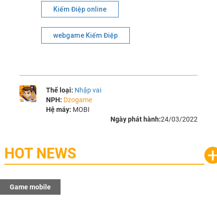
Kiếm Điệp online
webgame Kiếm Điệp
Thể loại:
Nhập vai
NPH:
Dzogame
Hệ máy:
MOBI
Ngày phát hành:
24/03/2022
HOT NEWS
Game mobile