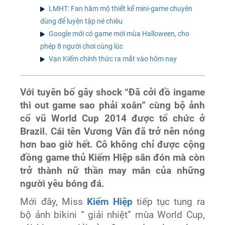
LMHT: Fan hâm mộ thiết kế mini-game chuyên
dùng để luyện tập né chiêu
Google mới có game mới mùa Halloween, cho
phép 8 người chơi cùng lúc
Vạn Kiếm chính thức ra mắt vào hôm nay
Với tuyên bố gây shock “Đã cởi đồ ingame
thì out game sao phải xoắn” cùng bộ ảnh
cổ vũ World Cup 2014 được tổ chức ở
Brazil. Cái tên Vương Vân đã trở nên nóng
hơn bao giờ hết. Cô không chỉ được cộng
đồng game thủ Kiếm Hiệp săn đón mà còn
trở thành nữ thần may mắn của những
người yêu bóng đá.
Mới đây, Miss
Kiếm Hiệp
tiếp tục tung ra
bộ ảnh bikini “ giải nhiệt” mùa World Cup,