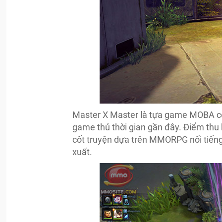
Master X Master là tựa game MOBA có 
game thủ thời gian gần đây. Điểm thu h
cốt truyện dựa trên MMORPG nổi tiếng
xuất.