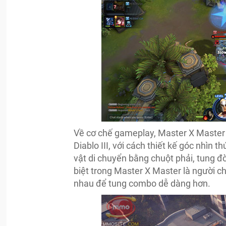
Về cơ chế gameplay, Master X Master
Diablo III, với cách thiết kế góc nhìn 
vật di chuyển bằng chuột phải, tung đ
biệt trong Master X Master là người c
nhau để tung combo dễ dàng hơn.