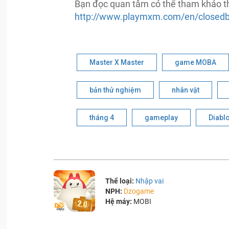
Bạn đọc quan tâm có thể tham khảo th
http://www.playmxm.com/en/closed
Master X Master
game MOBA
bản thử nghiệm
nhân vật
tháng 4
gameplay
Diablo
Thể loại:
Nhập vai
NPH:
Dzogame
Hệ máy:
MOBI