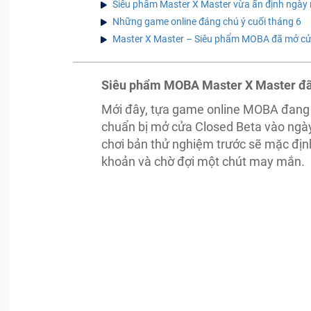
Siêu phẩm Master X Master vừa ấn định ngày
Những game online đáng chú ý cuối tháng 6
Master X Master – Siêu phẩm MOBA đã mở cử
Siêu phẩm MOBA Master X Master đã c
Mới đây, tựa game online MOBA đang 
chuẩn bị mở cửa Closed Beta vào ngày
chơi bản thử nghiệm trước sẽ mặc định
khoản và chờ đợi một chút may mắn.