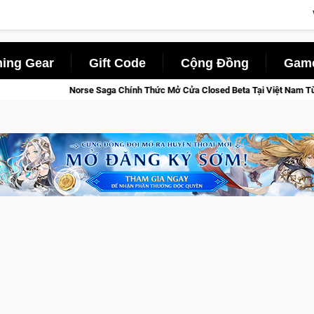
ing Gear
Gift Code
Cộng Đồng
Game
ức Mở Cửa Closed Beta Tại Việt Nam Từ 04 – 11/08/2026
Gia