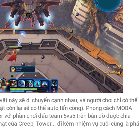
 vật này sẽ di chuyển cạnh nhau, và người chơi chỉ có thể
vật còn lại sẽ có thể auto tấn công). Phong cách MOBA
er với phần chơi đấu team 5vs5 trên bản đồ được chia
 mặt của Creep, Tower... đi kèm nhiệm vụ cuối cùng là phá