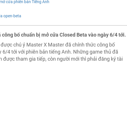
 mở cửa phiên bản Tiếng Anh
a open-beta
ông bố chuẩn bị mở cửa Closed Beta vào ngày 6/4 tới.
được chú ý Master X Master đã chính thức công bố
 6/4 tới với phiên bản tiếng Anh. Những game thủ đã
 được tham gia tiếp, còn người mới thì phải đăng ký tài