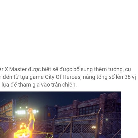
er X Master được biết sẽ được bổ sung thêm tướng, cụ
 đến từ tựa game City Of Heroes, nâng tổng số lên 36 vị
lựa để tham gia vào trận chiến.