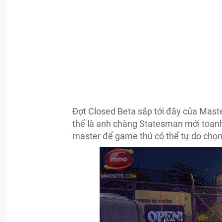
Đợt Closed Beta sắp tới đây của Mast
thể là anh chàng Statesman mới toanh
master để game thủ có thể tự do chọn 