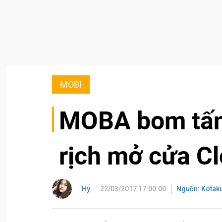
MOBI
MOBA bom tấn 
rịch mở cửa C
Hy
22/03/2017 17:00:00
Nguồn: Kotak