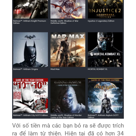
Với số tiền mà các bạn bỏ ra sẽ được trích
ra để làm từ thiện. Hiện tại đã có hơn 34