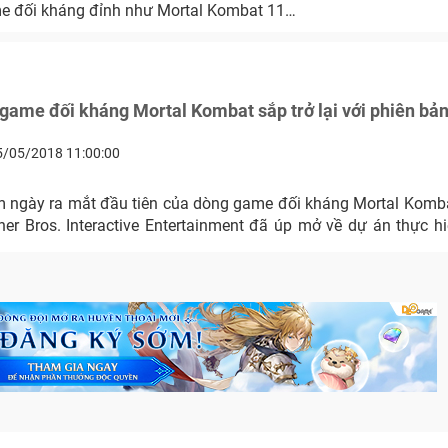
e đối kháng đỉnh như Mortal Kombat 11…
game đối kháng Mortal Kombat sắp trở lại với phiên bản
5/05/2018 11:00:00
 ngày ra mắt đầu tiên của dòng game đối kháng Mortal Komba
er Bros. Interactive Entertainment đã úp mở về dự án thực h