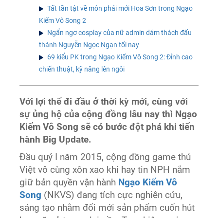
Tất tần tật về môn phái mới Hoa Sơn trong Ngạo
Kiếm Vô Song 2
Ngẩn ngơ cosplay của nữ admin dám thách đấu
thánh Nguyễn Ngọc Ngạn tối nay
69 kiểu PK trong Ngạo Kiếm Vô Song 2: Đỉnh cao
chiến thuật, kỹ năng lên ngôi
Với lợi thế đi đầu ở thời kỳ mới, cùng với
sự ủng hộ của cộng đồng lâu nay thì Ngạo
Kiếm Vô Song sẽ có bước đột phá khi tiến
hành Big Update.
Đầu quý I năm 2015, cộng đồng game thủ
Việt vô cùng xôn xao khi hay tin NPH nắm
giữ bản quyền vận hành
Ngạo Kiếm Vô
Song
(NKVS) đang tích cực nghiên cứu,
sáng tạo nhằm đổi mới sản phẩm cuốn hút