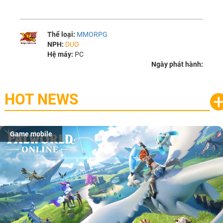
Thể loại:
MMORPG
NPH:
DUO
Hệ máy:
PC
Ngày phát hành:
HOT NEWS
Game mobile