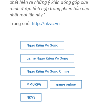
phát hiện ra những ý kiến đóng góp của
mình được tích hợp trong phiên bản cập
nhật mới lần này."
Trang chủ:
http://nkvs.vn
Ngạo Kiếm Vô Song
game Ngạo Kiếm Vô Song
Ngạo Kiếm Vô Song Online
MMORPG
game online
NKVS