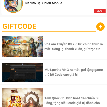
Naruto Đại Chiến Mobile
MOBI
GIFTCODE
+
Võ Lâm Truyền Kỳ 2.0 PC chính thức ra
mắt: Sống lại thanh xuân, giữ trọn tinh
thần Võ Lâm
MU Lục Địa VNG ra mắt, gửi tặng game
thủ bộ Code cực giá trị
Tam Quốc Chí kích hoạt đại chiến Di
Lăng, tặng siêu code giá trị dành cho