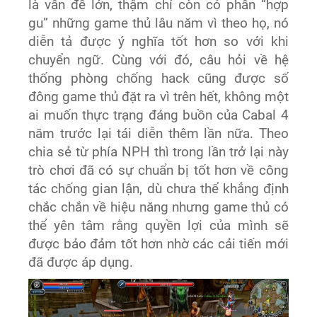
là vấn đề lớn, thậm chí còn có phần “hợp
gu” những game thủ lâu năm vì theo họ, nó
diễn tả được ý nghĩa tốt hơn so với khi
chuyển ngữ. Cùng với đó, câu hỏi về hệ
thống phòng chống hack cũng được số
đông game thủ đặt ra vì trên hết, không một
ai muốn thực trạng đáng buồn của Cabal 4
năm trước lại tái diễn thêm lần nữa. Theo
chia sẻ từ phía NPH thì trong lần trở lại này
trò chơi đã có sự chuẩn bị tốt hơn về công
tác chống gian lận, dù chưa thể khẳng định
chắc chắn về hiệu năng nhưng game thủ có
thể yên tâm rằng quyền lợi của mình sẽ
được bảo đảm tốt hơn nhờ các cải tiến mới
đã được áp dụng.