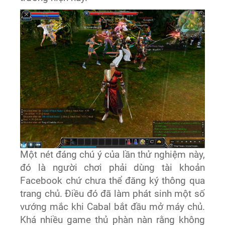
Một nét đáng chú ý của lần thử nghiệm này,
đó là người chơi phải dùng tài khoản
Facebook chứ chưa thể đăng ký thông qua
trang chủ. Điều đó đã làm phát sinh một số
vướng mắc khi Cabal bắt đầu mở máy chủ.
Khá nhiều game thủ phàn nàn rằng không