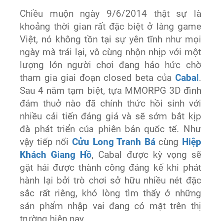
Chiều muộn ngày 9/6/2014 thật sự là
khoảng thời gian rất đặc biệt ở làng game
Việt, nó không tồn tại sự yên tĩnh như mọi
ngày mà trái lại, vô cùng nhộn nhịp với một
lượng lớn người chơi đang háo hức chờ
tham gia giai đoạn closed beta của
Cabal
.
Sau 4 năm tạm biệt, tựa MMORPG 3D đình
đám thuở nào đã chính thức hồi sinh với
nhiều cải tiến đáng giá và sẽ sớm bắt kịp
đà phát triển của phiên bản quốc tế. Như
vậy tiếp nối
Cửu Long Tranh Bá
cùng
Hiệp
Khách Giang Hồ
, Cabal được kỳ vọng sẽ
gặt hái được thành công đáng kể khi phát
hành lại bởi trò chơi sở hữu nhiều nét đặc
sắc rất riêng, khó lòng tìm thấy ở những
sản phẩm nhập vai đang có mặt trên thị
trường hiện nay.