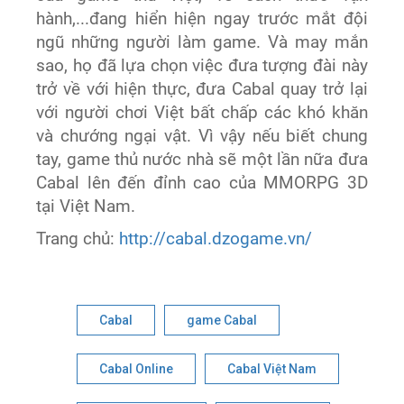
hành,...đang hiển hiện ngay trước mắt đội
ngũ những người làm game. Và may mắn
sao, họ đã lựa chọn việc đưa tượng đài này
trở về với hiện thực, đưa Cabal quay trở lại
với người chơi Việt bất chấp các khó khăn
và chướng ngại vật. Vì vậy nếu biết chung
tay, game thủ nước nhà sẽ một lần nữa đưa
Cabal lên đến đỉnh cao của MMORPG 3D
tại Việt Nam.
Trang chủ:
http://cabal.dzogame.vn/
Cabal
game Cabal
Cabal Online
Cabal Việt Nam