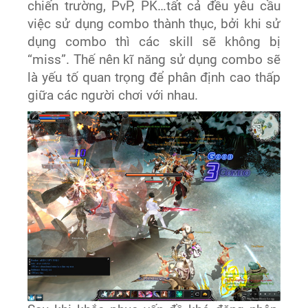
chiến trường, PvP, PK…tất cả đều yêu cầu
việc sử dụng combo thành thục, bởi khi sử
dụng combo thì các skill sẽ không bị
“miss”. Thế nên kĩ năng sử dụng combo sẽ
là yếu tố quan trọng để phân định cao thấp
giữa các người chơi với nhau.