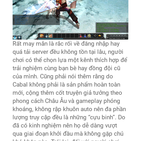
Rất may mắn là rắc rối về đăng nhập hay
quá tải server đều không tồn tại lâu, người
chơi có thể chọn lựa một kênh thích hợp để
trải nghiệm cùng bạn bè hay đồng đội cũ
của mình. Cũng phải nói thêm rằng do
Cabal không phải là sản phẩm hoàn toàn
mới, cộng thêm cốt truyện giả tưởng theo
phong cách Châu Âu và gameplay phóng
khoáng, không rập khuôn auto nên đa phần
lượng truy cập đều là những “cựu binh”. Do
đã có kinh nghiệm nên họ dễ dàng vượt
qua giai đoạn khởi đầu mà không gặp chú