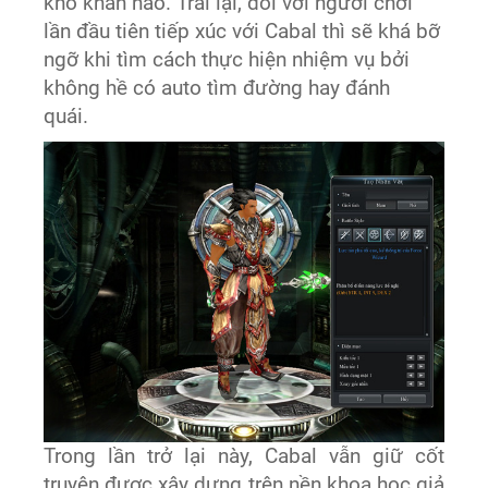
khó khăn nào. Trái lại, đối với người chơi
lần đầu tiên tiếp xúc với Cabal thì sẽ khá bỡ
ngỡ khi tìm cách thực hiện nhiệm vụ bởi
không hề có auto tìm đường hay đánh
quái.
Trong lần trở lại này, Cabal vẫn giữ cốt
truyện được xây dựng trên nền khoa học giả