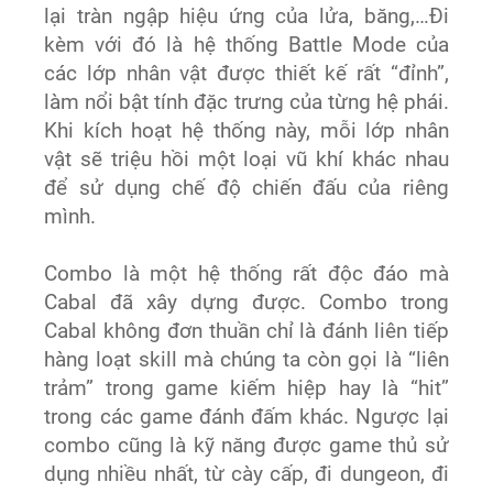
lại tràn ngập hiệu ứng của lửa, băng,…Đi
kèm với đó là hệ thống Battle Mode của
các lớp nhân vật được thiết kế rất “đỉnh”,
làm nổi bật tính đặc trưng của từng hệ phái.
Khi kích hoạt hệ thống này, mỗi lớp nhân
vật sẽ triệu hồi một loại vũ khí khác nhau
để sử dụng chế độ chiến đấu của riêng
mình.
Combo là một hệ thống rất độc đáo mà
Cabal đã xây dựng được. Combo trong
Cabal không đơn thuần chỉ là đánh liên tiếp
hàng loạt skill mà chúng ta còn gọi là “liên
trảm” trong game kiếm hiệp hay là “hit”
trong các game đánh đấm khác. Ngược lại
combo cũng là kỹ năng được game thủ sử
dụng nhiều nhất, từ cày cấp, đi dungeon, đi