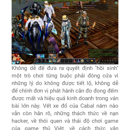
Không dễ để đưa ra quyết định "hồi sinh"
một trò chơi từng buộc phải đóng cửa vì
những lý do không được tiết lộ, không dễ
để chính đơn vị phát hành cân đo đong đếm
được mất và hiệu quả kinh doanh trong ván
bài lớn này. Vết xe đổ của Cabal năm nào
vẫn còn hằn rõ, những thách thức về nạn
hacker, về thói quen và thái độ chơi game
của game thủ Việt, về cách thức vận