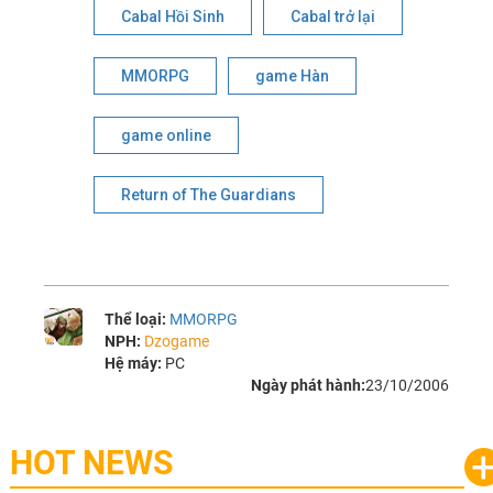
Cabal Hồi Sinh
Cabal trở lại
MMORPG
game Hàn
game online
Return of The Guardians
Thể loại:
MMORPG
NPH:
Dzogame
Hệ máy:
PC
Ngày phát hành:
23/10/2006
HOT NEWS