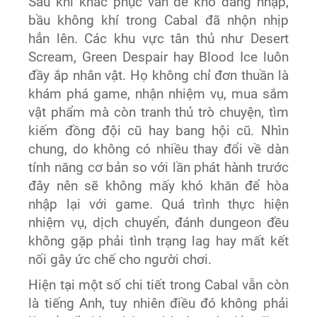
Sau khi khắc phục vấn đề khó đăng nhập,
bầu không khí trong Cabal đã nhộn nhịp
hẳn lên. Các khu vực tân thủ như Desert
Scream, Green Despair hay Blood Ice luôn
đầy ắp nhân vật. Họ không chỉ đơn thuần là
khám phá game, nhận nhiệm vụ, mua sắm
vật phẩm mà còn tranh thủ trò chuyện, tìm
kiếm đồng đội cũ hay bang hội cũ. Nhìn
chung, do không có nhiều thay đổi về dàn
tính năng cơ bản so với lần phát hành trước
đây nên sẽ không mấy khó khăn để hòa
nhập lại với game. Quá trình thực hiện
nhiệm vụ, dịch chuyển, đánh dungeon đều
không gặp phải tình trạng lag hay mất kết
nối gây ức chế cho người chơi.
Hiện tại một số chi tiết trong Cabal vẫn còn
là tiếng Anh, tuy nhiên điều đó không phải