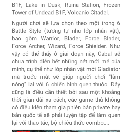
B1F, Lake in Dusk, Ruina Station, Frozen
Tower of Undead B1F, Volcanic Citadel.
Người chơi sẽ lựa chọn theo một trong 6
Battle Style (tương tự như lớp nhân vật),
bao gồm Warrior, Blader, Force Blader,
Force Archer, Wizard, Force Shielder. Như
vậy có thể thấy ở giai đoạn này, Cabal sẽ
chưa trình diễn hết những nét mới mẻ của
mình, cụ thể như lớp nhân vật mới Gladiator
mà trước mắt sẽ giúp người chơi “làm
nóng” lại với 6 chiến binh quen thuộc. Đây
cũng là điều cần thiết bởi sau một khoảng
thời gian dài xa cách, các game thủ không
có điều kiện tham gia phiên bản private hay
bản quốc tế sẽ phải luyện tập để làm quen
lại với thao tác, bộ chiêu thức combo,...