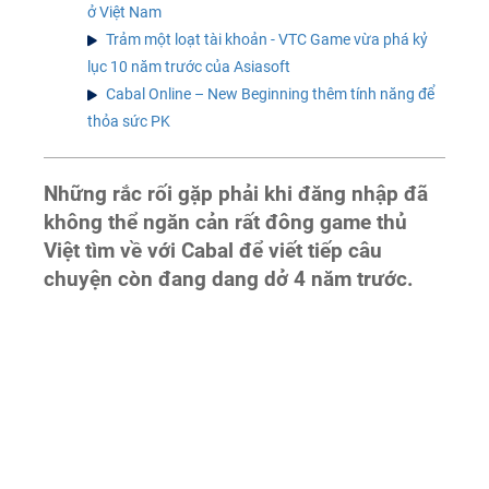
ở Việt Nam
Trảm một loạt tài khoản - VTC Game vừa phá kỷ
lục 10 năm trước của Asiasoft
Cabal Online – New Beginning thêm tính năng để
thỏa sức PK
Những rắc rối gặp phải khi đăng nhập đã
không thể ngăn cản rất đông game thủ
Việt tìm về với Cabal để viết tiếp câu
chuyện còn đang dang dở 4 năm trước.