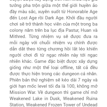
tưởng pha trộn giữa một thế giới huyền ảo
đầy màu sắc, xuyên suốt từ Honorable Age
đến Lost Age rồi Dark Age. Khởi đầu người
chơi sẽ trở thành học viên của một trong ba
colony nằm trên ba lục địa Pastur, Huan và
Mithred. Từng nhiệm vụ sẽ được đưa ra
mỗi ngày với chuỗi nhiệm vụ chính được
dẫn dắt theo từng chương hồi lắt léo khiến
người chơi đi từ ngạc nhiên này tới ngạc
nhiên khác. Game đặc biệt được xây dựng
giống như một thể loại offline, tất cả đều
được thực hiện trong các dungeon cá nhân.
Phiên bản thử nghiệm sẽ kéo dài 7 ngày và
giới hạn mốc level tối đa là 100, không mở
Mission War. Về dungeon thì game chỉ mở
Weakened Lake in Dusk, Weakened Ruina
Station, Weakened Frozen Tower of Undead