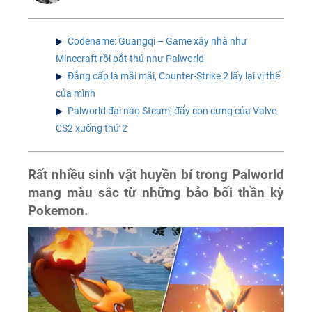
Codename: Guangqi – Game xây nhà như
Minecraft rồi bắt thú như Palworld
Đẳng cấp là mãi mãi, Counter-Strike 2 lấy lại vị thế
của mình
Palworld đại náo Steam, đẩy con cưng của Valve
CS2 xuống thứ 2
Rất nhiều sinh vật huyền bí trong Palworld
mang màu sắc từ những bảo bối thần kỳ
Pokemon.