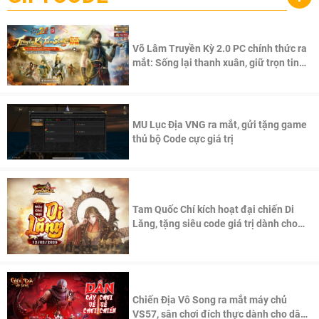
Võ Lâm Truyền Kỳ 2.0 PC chính thức ra
mắt: Sống lại thanh xuân, giữ trọn tinh
thần Võ Lâm
MU Lục Địa VNG ra mắt, gửi tặng game
thủ bộ Code cực giá trị
Tam Quốc Chí kích hoạt đại chiến Di
Lăng, tặng siêu code giá trị dành cho
100 độc giả đầu tiên.
Chiến Địa Vô Song ra mắt máy chủ
VS57, sân chơi đích thực dành cho dân