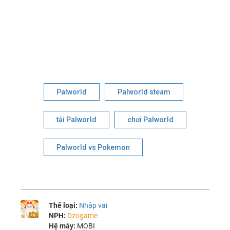
Palworld
Palworld steam
tải Palworld
chơi Palworld
Palworld vs Pokemon
Thể loại:
Nhập vai
NPH:
Dzogame
Hệ máy:
MOBI