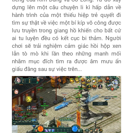
dựng lên một câu chuyện li kì hấp dẫn về
hành trình của một thiếu hiệp trẻ quyết đi
tìm sự thật về việc một bí kíp võ công được
lưu truyền trong giang hồ khiến cho bất cứ
ai tu luyện đều có kết cục bi thảm. Người
chơi sẽ trải nghiệm cảm giác hồi hộp xen
lẫn tò mò khi lần theo những manh mối
nhằm mục đích tìm ra được âm mưu ẩn
giấu đằng sau sự việc trên...