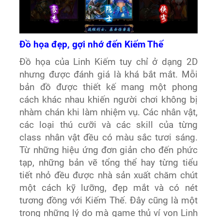
Đ
ồ họ
a đ
ẹp, gợi nhớ
đ
ến Kiếm Thế
Đồ họa của Linh Kiếm tuy chỉ ở dạng 2D
nhưng được đánh giá là khá bắt mắt. Mỗi
bản đồ được thiết kế mang một phong
cách khác nhau khiến người chơi không bị
nhàm chán khi làm nhiệm vụ. Các nhân vật,
các loại thú cưỡi và các skill của từng
class nhân vật đều có màu sắc tươi sáng.
Từ những hiệu ứng đơn giản cho đến phức
tạp, những bản vẽ tổng thể hay từng tiểu
tiết nhỏ đều được nhà sản xuất chăm chút
một cách kỹ lưỡng, đẹp mắt và có nét
tương đồng với Kiếm Thế. Đây cũng là một
trong những lý do mà game thủ ví von Linh