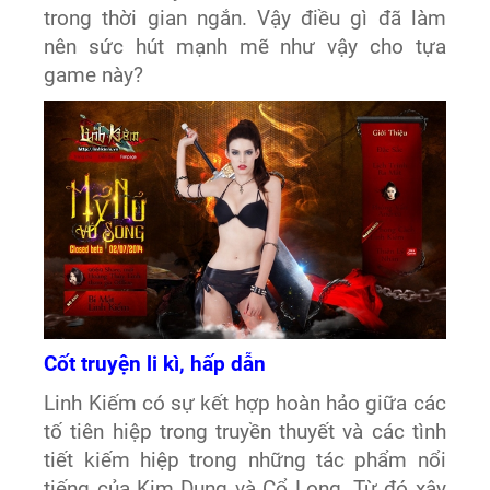
trong thời gian ngắn. Vậy điều gì đã làm
nên sức hút mạnh mẽ như vậy cho tựa
game này?
Cốt truyện li kì, hấp dẫn
Linh Kiếm có sự kết hợp hoàn hảo giữa các
tố tiên hiệp trong truyền thuyết và các tình
tiết kiếm hiệp trong những tác phẩm nổi
tiếng của Kim Dung và Cổ Long. Từ đó xây