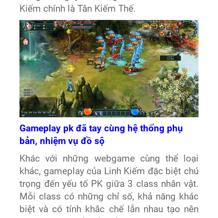
Kiếm chính là Tân Kiếm Thế.
Gameplay pk đ
ã tay cùng hệ thống phụ
bản, nhiệm vụ
đ
ồ sộ
Khác với những webgame cùng thể loại
khác, gameplay của Linh Kiếm đặc biệt chú
trọng đến yếu tố PK giữa 3 class nhân vật.
Mỗi class có những chỉ số, khả năng khác
biệt và có tính khắc chế lẫn nhau tạo nên