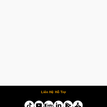
Liên Hệ
Hỗ Trợ