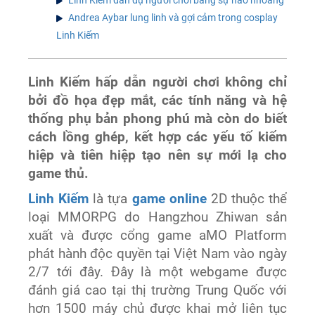
Andrea Aybar lung linh và gợi cảm trong cosplay
Linh Kiếm
Linh Kiếm hấp dẫn người chơi không chỉ
bởi đồ họa đẹp mắt, các tính năng và hệ
thống phụ bản phong phú mà còn do biết
cách lồng ghép, kết hợp các yếu tố kiếm
hiệp và tiên hiệp tạo nên sự mới lạ cho
game thủ.
Linh Kiếm
là tựa
game online
2D thuộc thể
loại MMORPG do Hangzhou Zhiwan sản
xuất và được cổng game aMO Platform
phát hành độc quyền tại Việt Nam vào ngày
2/7 tới đây. Đây là một webgame được
đánh giá cao tại thị trường Trung Quốc với
hơn 1500 máy chủ được khai mở liên tục