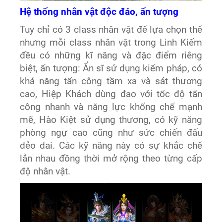
Hệ thống nhân vật
đ
ộ
c đáo
, ấ
n tư
ợng
Tuy chỉ có 3 class nhân vật để lựa chọn thế
nhưng mỗi class nhân vật trong Linh Kiếm
đều có những kĩ năng và đặc điểm riêng
biệt, ấn tượng: Ẩn sĩ sử dụng kiếm pháp, có
khả năng tấn công tầm xa và sát thương
cao, Hiệp Khách dùng đao với tốc độ tấn
công nhanh và năng lực khống chế mạnh
mẽ, Hào Kiệt sử dụng thương, có kỹ năng
phòng ngự cao cũng như sức chiến đấu
dẻo dai. Các kỹ năng này có sự khắc chế
lẫn nhau đồng thời mở rộng theo từng cấp
độ nhân vật.