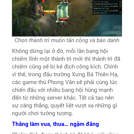
Chọn thành trì muốn tấn công và báo danh
Không dừng lại ở đó, mỗi lần bang hội
chiếm lĩnh một thành trì mới thì thành trì đã
chiếm cũng sẽ bị kẻ địch công kích. Chính
vì thế, trong đấu trường Xưng Bá Thiên Hạ,
các game thủ Phong Vân sẽ phải cùng lúc
chiến đấu với nhiều bang hội hùng mạnh
đến từ những server khác. Tất cả tạo nên
sự căng thẳng, quyết liệt vượt xa những gì
người chơi tưởng tượng.
Thắng làm vua, thua… ngậm đắng