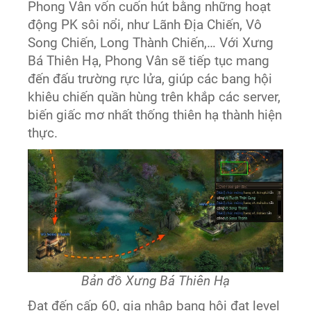
Phong Vân vốn cuốn hút bằng những hoạt
động PK sôi nổi, như Lãnh Địa Chiến, Vô
Song Chiến, Long Thành Chiến,… Với Xưng
Bá Thiên Hạ, Phong Vân sẽ tiếp tục mang
đến đấu trường rực lửa, giúp các bang hội
khiêu chiến quần hùng trên khắp các server,
biến giấc mơ nhất thống thiên hạ thành hiện
thực.
Bản đồ Xưng Bá Thiên Hạ
Đạt đến cấp 60, gia nhập bang hội đạt level