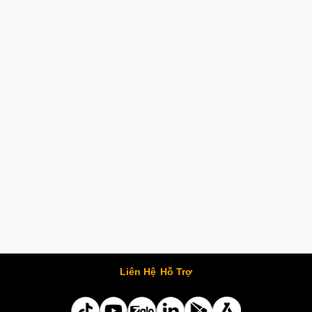
Liên Hệ
Hỗ Trợ