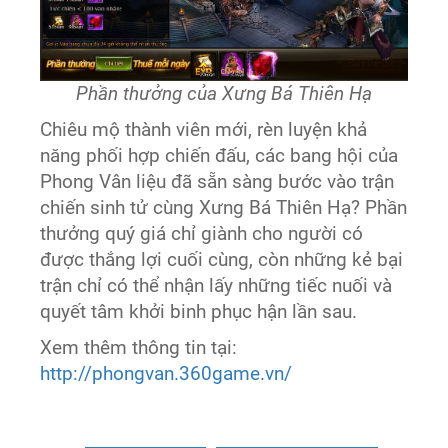
Phần thưởng của Xưng Bá Thiên Hạ
Chiêu mộ thành viên mới, rèn luyện khả
năng phối hợp chiến đấu, các bang hội của
Phong Vân liệu đã sẵn sàng bước vào trận
chiến sinh tử cùng Xưng Bá Thiên Hạ? Phần
thưởng quý giá chỉ giành cho người có
được thắng lợi cuối cùng, còn những kẻ bại
trận chỉ có thể nhận lấy những tiếc nuối và
quyết tâm khởi binh phục hận lần sau.
Xem thêm thông tin tại:
http://phongvan.360game.vn/