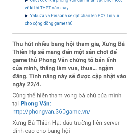
về kì thi THPT năm nay
Yakuza và Persona sẽ đặt chân lên PC? Tin vui
cho cộng đồng game thủ
Thu hút nhiều bang hội tham gia, Xưng Bá
Thiên Hạ sẽ mang đến một sân chơi để
game thủ Phong Vân chứng tỏ bản lĩnh
của mình, thắng làm vua, thua… ngậm
đắng. Tính năng này sẽ được cập nhật vào
ngày 22/4.
Cùng thể hiện tham vọng bá chủ của mình
tại
Phong Vân
:
http://phongvan.360game.vn/
Xưng Bá Thiên Hạ: đấu trường liên server
đỉnh cao cho bang hội