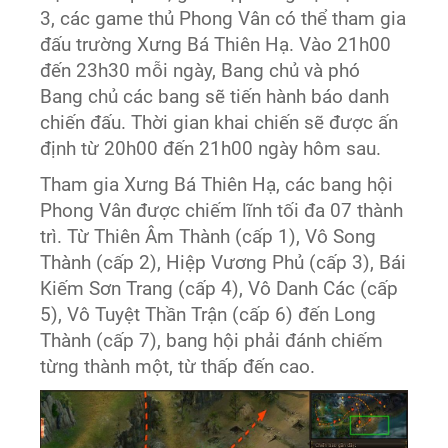
3, các game thủ Phong Vân có thể tham gia
đấu trường Xưng Bá Thiên Hạ. Vào 21h00
đến 23h30 mỗi ngày, Bang chủ và phó
Bang chủ các bang sẽ tiến hành báo danh
chiến đấu. Thời gian khai chiến sẽ được ấn
định từ 20h00 đến 21h00 ngày hôm sau.
Tham gia Xưng Bá Thiên Hạ, các bang hội
Phong Vân được chiếm lĩnh tối đa 07 thành
trì. Từ Thiên Âm Thành (cấp 1), Vô Song
Thành (cấp 2), Hiệp Vương Phủ (cấp 3), Bái
Kiếm Sơn Trang (cấp 4), Vô Danh Các (cấp
5), Vô Tuyệt Thần Trận (cấp 6) đến Long
Thành (cấp 7), bang hội phải đánh chiếm
từng thành một, từ thấp đến cao.