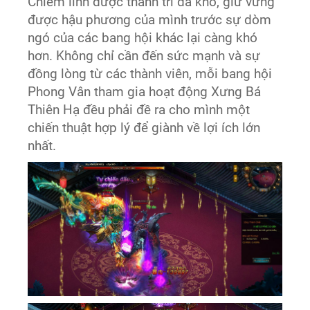
Chiếm lĩnh được thành trì đã khó, giữ vững
được hậu phương của mình trước sự dòm
ngó của các bang hội khác lại càng khó
hơn. Không chỉ cần đến sức mạnh và sự
đồng lòng từ các thành viên, mỗi bang hội
Phong Vân tham gia hoạt động Xưng Bá
Thiên Hạ đều phải đề ra cho mình một
chiến thuật hợp lý để giành về lợi ích lớn
nhất.