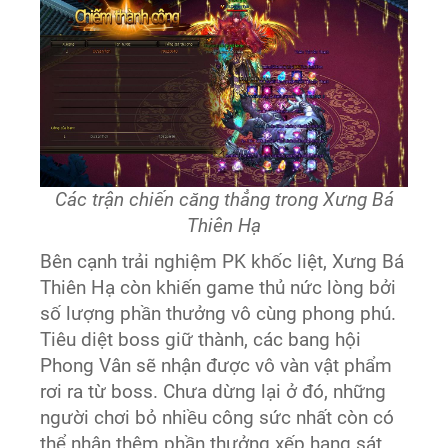
Các trận chiến căng thẳng trong Xưng Bá
Thiên Hạ
Bên cạnh trải nghiệm PK khốc liệt, Xưng Bá
Thiên Hạ còn khiến game thủ nức lòng bởi
số lượng phần thưởng vô cùng phong phú.
Tiêu diệt boss giữ thành, các bang hội
Phong Vân sẽ nhận được vô vàn vật phẩm
rơi ra từ boss. Chưa dừng lại ở đó, những
người chơi bỏ nhiều công sức nhất còn có
thể nhận thêm phần thưởng xếp hạng sát