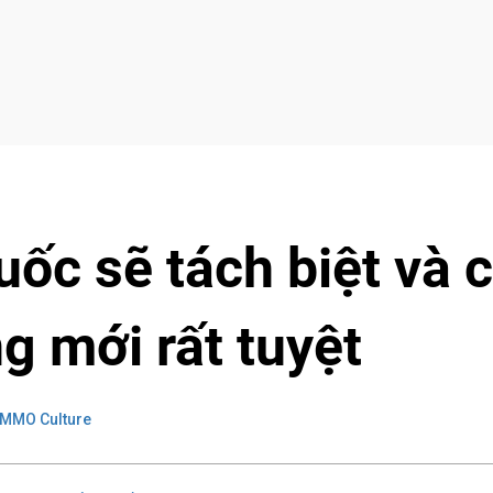
ốc sẽ tách biệt và 
 mới rất tuyệt
 MMO Culture