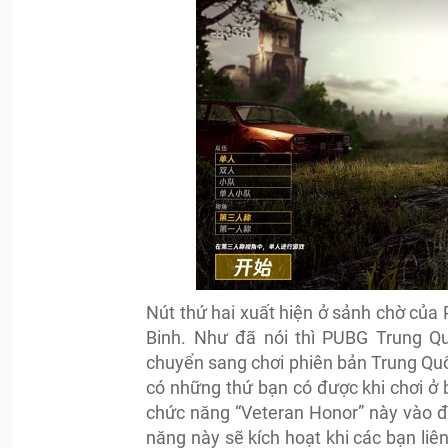
Nút thứ hai xuất hiện ở sảnh chờ của
Binh. Như đã nói thì PUBG Trung Q
chuyển sang chơi phiên bản Trung Quốc
có những thứ bạn có được khi chơi ở
chức năng “Veteran Honor” này vào đ
năng này sẽ kích hoạt khi các bạn liê