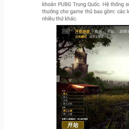
khoản PUBG Trung Quốc. Hệ thống sẽ
thưởng cho game thủ bao gồm: các lo
nhiều thứ khác.