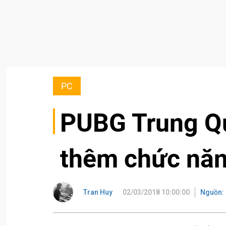
PC
PUBG Trung Qu
thêm chức năng
Tran Huy
02/03/2018 10:00:00
Nguồn: