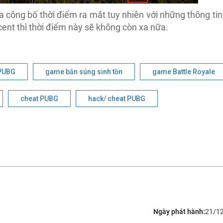
 công bố thời điểm ra mắt tuy nhiên với những thông tin
cent thì thời điểm này sẽ không còn xa nữa.
PUBG
game bắn súng sinh tồn
game Battle Royale
cheat PUBG
hack/ cheat PUBG
Ngày phát hành:
21/1