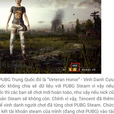
 PUBG Trung Quốc đó là “Veteran Honor” - Vinh Danh Cựu
uốc không chia sẻ dữ liệu với PUBG Steam vì vậy nếu
 thì các bạn sẽ chơi mới hoàn toàn, như vậy nếu nick cũ
 bản Steam sẽ không còn. Chính vì vậy, Tencent đã thêm
ể vinh danh người chơi đã từng chơi PUBG Steam. Chức
n kết tài khoản steam của mình (đang chơi PUBG) vào tài