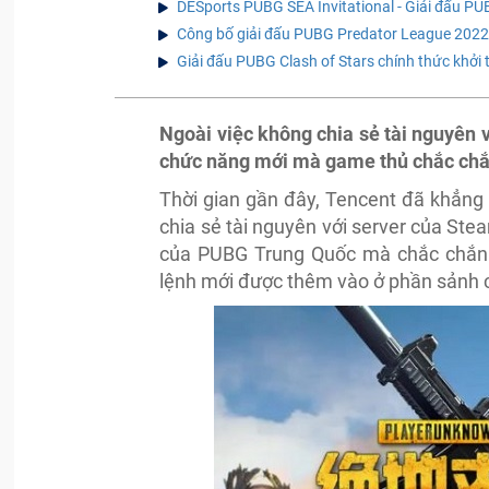
DESports PUBG SEA Invitational - Giải đấu PUBG
Công bố giải đấu PUBG Predator League 2022
Giải đấu PUBG Clash of Stars chính thức khởi 
Ngoài việc không chia sẻ tài nguyên
chức năng mới mà game thủ chắc chắn
Thời gian gần đây, Tencent đã khẳng
chia sẻ tài nguyên với server của St
của PUBG Trung Quốc mà chắc chắn 
lệnh mới được thêm vào ở phần sảnh 