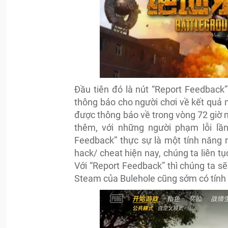
Đầu tiên đó là nút “
Report Feedback”.
thông báo cho người chơi về kết quả 
được thông báo về trong vòng 72 giờ n
thêm, với những người phạm lỗi lầ
Feedback” thực sự là một tính năng 
hack/ cheat hiện nay, chúng ta liên t
Với
“
Report Feedback” thì chúng ta sẽ
Steam của Bulehole cũng sớm có tính