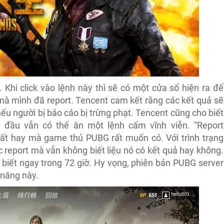
 Khi click vào lệnh này thì sẽ có một cửa sổ hiện ra để
mà mình đã report. Tencent cam kết rằng các kết quả sẽ
ếu người bị báo cáo bị trừng phạt. Tencent cũng cho biết
n đầu vẫn có thể ăn một lệnh cấm vĩnh viễn.
“
Report
rất hay mà game thủ PUBG rất muốn có. Với trình trạng
ục report mà vẫn không biết liệu nó có kết quả hay không.
 biết ngay trong 72 giờ. Hy vọng, phiên bản PUBG server
 năng này.