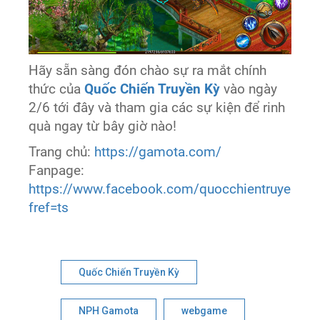
Hãy sẵn sàng đón chào sự ra mắt chính
thức của
Quốc Chiến Truyền Kỳ
vào ngày
2/6 tới đây và tham gia các sự kiện để rinh
quà ngay từ bây giờ nào!
Trang chủ:
https://gamota.com/
Fanpage:
https://www.facebook.com/quocchientruyenky/
fref=ts
Quốc Chiến Truyền Kỳ
NPH Gamota
webgame