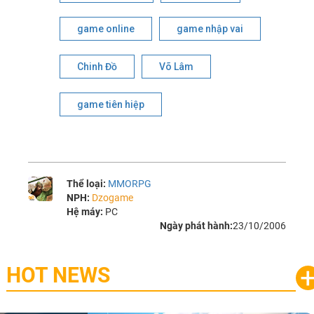
game online
game nhập vai
Chinh Đồ
Võ Lâm
game tiên hiệp
Thể loại:
MMORPG
NPH:
Dzogame
Hệ máy:
PC
Ngày phát hành:
23/10/2006
HOT NEWS