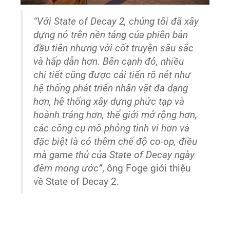
“Với State of Decay 2, chúng tôi đã xây
dựng nó trên nền tảng của phiên bản
đầu tiên nhưng với cốt truyện sâu sắc
và hấp dẫn hơn. Bên cạnh đó, nhiều
chi tiết cũng được cải tiến rõ nét như
hệ thống phát triển nhân vật đa dạng
hơn, hệ thống xây dựng phức tạp và
hoành tráng hơn, thể giới mở rộng hơn,
các công cụ mô phỏng tinh vi hơn và
đặc biệt là có thêm chế độ co-op, điều
mà game thủ của State of Decay ngày
đêm mong ước”
, ông Foge giới thiệu
về State of Decay 2.