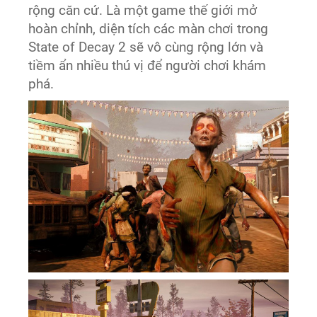
rộng căn cứ. Là một game thế giới mở
hoàn chỉnh, diện tích các màn chơi trong
State of Decay 2 sẽ vô cùng rộng lớn và
tiềm ẩn nhiều thú vị để người chơi khám
phá.