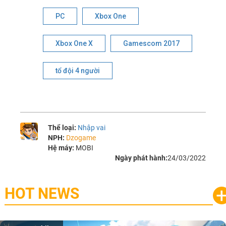
PC
Xbox One
Xbox One X
Gamescom 2017
tổ đội 4 người
Thể loại:
Nhập vai
NPH:
Dzogame
Hệ máy:
MOBI
Ngày phát hành:
24/03/2022
HOT NEWS