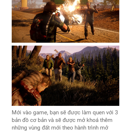
Mới vào game, bạn sẽ được làm quen với 3
bản đồ cơ bản và sẽ được mở khoá thêm
những vùng đất mới theo hành trình mở