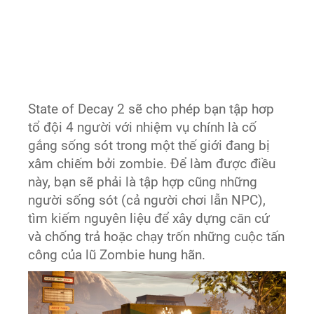
State of Decay 2 sẽ cho phép bạn tập hơp
tổ đội 4 người với nhiệm vụ chính là cố
gắng sống sót trong một thế giới đang bị
xâm chiếm bởi zombie. Để làm được điều
này, bạn sẽ phải là tập hợp cũng những
người sống sót (cả người chơi lẫn NPC),
tìm kiếm nguyên liệu để xây dựng căn cứ
và chống trả hoặc chạy trốn những cuộc tấn
công của lũ Zombie hung hãn.