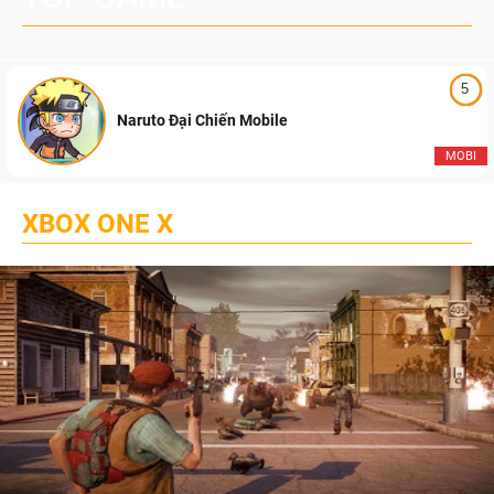
5
Naruto Đại Chiến Mobile
MOBI
XBOX ONE X