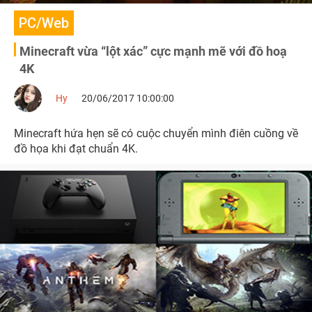
PC/Web
Minecraft vừa “lột xác” cực mạnh mẽ với đồ hoạ
4K
Hy
20/06/2017 10:00:00
Minecraft hứa hẹn sẽ có cuộc chuyển mình điên cuồng về
đồ họa khi đạt chuẩn 4K.