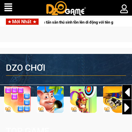
Mới Nhất
ir đưa bom tấn săn thú sinh tồn lên di động với tên gọi Palworld Online
DZO CHƠI
TOP GAME