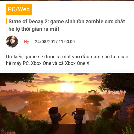
PC/Web
State of Decay 2: game sinh tồn zombie cực chất
hé lộ thời gian ra mắt
Hy
24/08/2017 11:00:00
Dự kiến, game sẽ được ra mắt vào đầu năm sau trên các
hệ máy PC, Xbox One và cả Xbox One X.