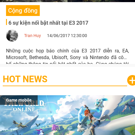
Cộng đồng
6 sự kiện nổi bật nhất tại E3 2017
Tran Huy
14/06/2017 12:30:00
Những cuộc họp báo chính của E3 2017 diễn ra, EA,
Microsoft, Bethesda, Ubisoft, Sony và Nintendo đã công
bố những thông tin nổi bật nhất của họ. Cùng chúng tôi
điểm lại 6 công bố đáng chú ý nhất tại sự kiện này nhé.
HOT NEWS
Game mobile