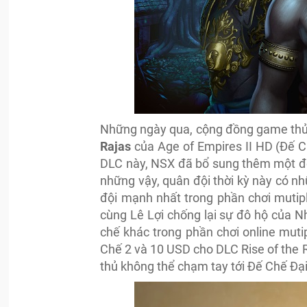
Những ngày qua, cộng đồng game thủ V
Rajas
của
Age of Empires II HD (Đế C
DLC này, NSX đã bổ sung thêm một đế 
những vậy, quân đội thời kỳ này có nh
đội mạnh nhất trong phần chơi mutipl
cùng Lê Lợi chống lại sự đô hộ của N
chế khác trong phần chơi online mutip
Chế 2 và 10 USD cho DLC
Rise of the
thủ không thể chạm tay tới Đế Chế Đại