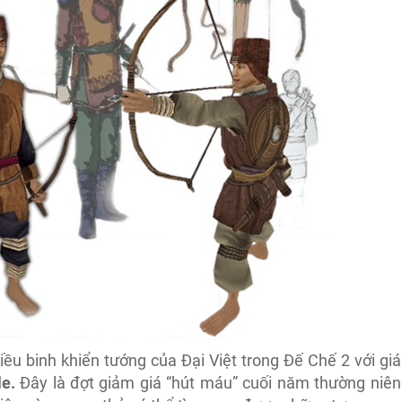
iều binh khiển tướng của Đại Việt trong Đế Chế 2 với giá
le.
Đây là đợt giảm giá “hút máu” cuối năm thường niên