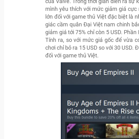
của Valve. Trong thời gian diễn ra s
mình yêu thích với mức giảm giá cực 
lớn đối với game thủ Việt đặc biệt là
giác cầm quân Đại Việt nam chinh bắc
giảm giá tới 75% chỉ còn 5 USD. Phần 
Tính ra, so với mức giá gốc để vừa c
chơi chỉ bỏ ra 15 USD so với 30 USD. 
đối với game thủ Việt.