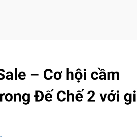
Sale – Cơ hội cầm
trong Đế Chế 2 với g