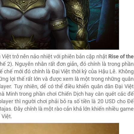
iệt trở nên náo nhiệt với phiên bản cập nhật
Rise of the
hế 2). Nguyên nhân rất đơn giản, đó chính là trong phần
chế mới đó chính là Đại Việt thời kỳ của Hậu Lê. Không
ững lợi thế rất lớn và được xem là một trong những quân
ayer. Tuy nhiên, dể có thể điều khiển quân dân Đại Việt
hà Minh trong phần chơi Chiến Dịch hay càn quét các đế
layer thì người chơi phải bỏ ra số tiền là 20 USD cho Đế
 Rajas. Đây chính là một rào cản khá lớn khiến nhiều game
 Việt.