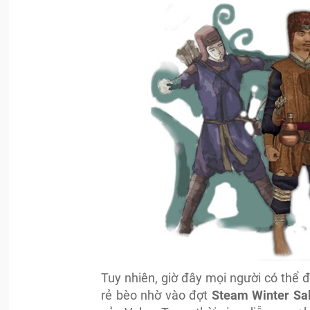
Tuy nhiên, giờ đây mọi người có thể đ
rẻ bèo nhờ vào đợt
Steam Winter Sa