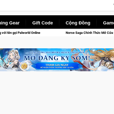
ing Gear
Gift Code
Cộng Đồng
Game
Norse Saga Chính Thức Mở Cửa Closed Beta Tại Việt Nam Từ 04 – 1