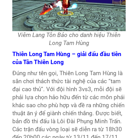
Viêm Lang Tôn Bảo cho danh hiệu Thiên
Long Tam Hùng
Thiên Long Tam Hùng – giải đấu đầu tiên
của Tân Thiên Long
Đúng như tên gọi, Thiên Long Tam Hùng là
sân chơi thách thức tài nghệ của các “tam
đại cao thủ”. Với đội hình 3vs3, mỗi đội sẽ
phải lựa chọn hảo hữu đến từ các môn phái
khác sao cho phù hợp và đề ra những chiến
thuật ăn ý để giành chiến thắng. Được biết,
bản đồ thi đấu là Lôi Đài Phụng Minh Trấn.
Các trận đấu vòng loại sẽ diễn ra từ 18h30
đến 20h00 các ngày từ 13/11 đến 17/11.