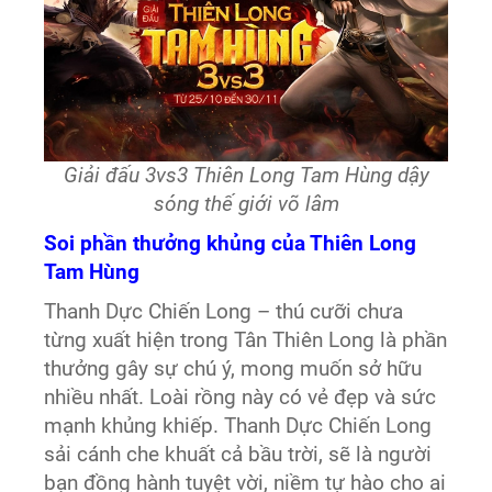
Giải đấu 3vs3 Thiên Long Tam Hùng dậy
sóng thế giới võ lâm
Soi phần thưởng khủng của Thiên Long
Tam Hùng
Thanh Dực Chiến Long – thú cưỡi chưa
từng xuất hiện trong Tân Thiên Long là phần
thưởng gây sự chú ý, mong muốn sở hữu
nhiều nhất. Loài rồng này có vẻ đẹp và sức
mạnh khủng khiếp. Thanh Dực Chiến Long
sải cánh che khuất cả bầu trời, sẽ là người
bạn đồng hành tuyệt vời, niềm tự hào cho ai