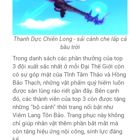
Thanh Dực Chiến Long - sải cánh che lấp cả
bầu trời
Trong danh sách các phần thưởng của top
3 đội xuất sắc nhất ở mỗi Đại Thế Giới còn
có sự góp mặt của Tĩnh Tâm Thảo và Hồng
Bảo Thạch, những vật phẩm quý hiếm luôn
được săn lùng ráo riết gần đây. Bên cạnh
đó, các thành viên của top 3 còn được tặng
những “bộ cánh” thời trang nổi bật như
Viêm Lang Tôn Bảo. Trang phục này không
chỉ giúp nhân vật thêm phần bắt mắt mà
còn tăng hiệu ứng nội công, sinh lực đáng
kể.