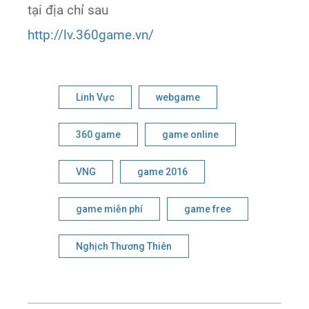
tại địa chỉ sau
http://lv.360game.vn/
Linh Vực
webgame
360 game
game online
VNG
game 2016
game miễn phí
game free
Nghịch Thương Thiên