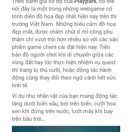
Theo đánh giá sơ bộ của
Playpark
, có thể
nói đây là một trong những webgame có
trình diễn đồ họa đẹp nhất hiện nay trên thị
trường Việt Nam. Những biểu cảm đồ họa
đẹp mắt, được chăm chút tỉ mỉ công phu
thậm chí vượt trội hơn nhiều so với các sản
phẩm game client cài đặt hiện nay. Trên
bản đồ người chơi khi di chuyển giữa các
vùng đất hay lúc thực hiện nhiệm vụ quest
thì trang bị thú cưỡi, hoặc động tác hành
động cũng thay đổi theo ngữ cảnh hết sức
tinh tế.
Ví dụ như nhân vật của bạn mang động tác
lặng dưới biển sâu, bơi trên biển, cưỡi hoa
sen khi đứng trên nước, lướt mây khi bay
trên bầu trời…