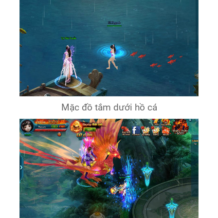
Mặc đồ tắm dưới hồ cá