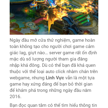
Ngày đầu mở cửa thử nghiệm, game hoàn
toàn không tạo cho người chơi game cảm
giác lag, giựt nào… server game rất ổn định
mặc dù số lượng người tham gia đăng
nhập khá đông. Dù có thể bạn đã khá quen
thuộc với thể loại auto click nhàm chán trên
webgame, nhưng
Linh Vực
vẫn là một tựa
game hay xứng đáng để bạn bỏ thời gian
để khám phá trong những ngày đầu năm
2016.
Bạn đọc quan tâm có thể tìm hiểu thông tin