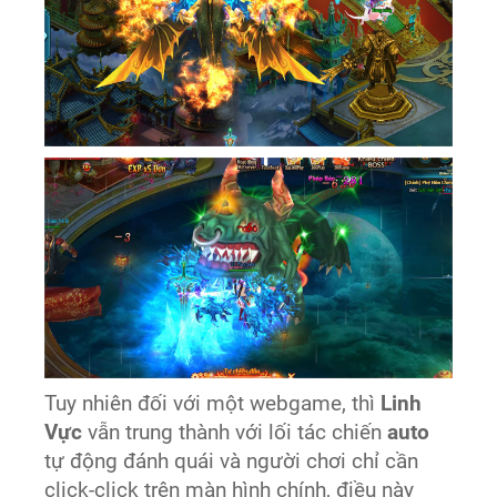
Tuy nhiên đối với một webgame, thì
Linh
Vực
vẫn trung thành với lối tác chiến
auto
tự động đánh quái và người chơi chỉ cần
click-click trên màn hình chính, điều này