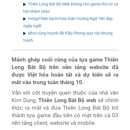
Thiên Long Bát Bộ Web không cho game thủ có cơ
hội nhàm chán
Hotgirl Ribi Sachi hóa thân Vương Ngữ Yên đẹp
ngây ngất
Nhoi cùng huynh đệ Kiều Phong qua các khung
tranh
Mảnh ghép cuối cùng của tựa game Thiên
Long Bát Bộ trên nền tảng website đã
được Việt hóa hoàn tất và dự kiến sẽ ra
mắt vào trung tuần tháng 10.
Vẫn với cốt truyện quen thuộc của nhà văn
Kim Dung,
Thiên Long Bát Bộ web
sẽ chính
thức ra mắt và đưa Thiên Long Bát Bộ trở
thành tựa game đầu tiên có mặt trên cả 03
nền tảng client, website và mobile.