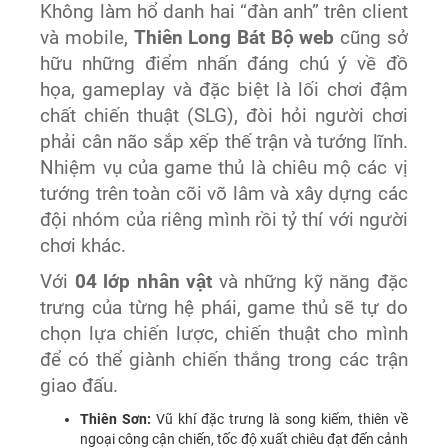
Không làm hổ danh hai “đàn anh” trên client
và mobile,
Thiên Long Bát Bộ web
cũng sở
hữu những điểm nhấn đáng chú ý về đồ
họa, gameplay và đặc biệt là lối chơi đậm
chất chiến thuật (SLG), đòi hỏi người chơi
phải cân não sắp xếp thế trận và tướng lĩnh.
Nhiệm vụ của game thủ là chiêu mộ các vị
tướng trên toàn cõi võ lâm và xây dựng các
đội nhóm của riêng mình rồi tỷ thí với người
chơi khác.
Với
04 lớp nhân vật
và những kỹ năng đặc
trưng của từng hệ phái, game thủ sẽ tự do
chọn lựa chiến lược, chiến thuật cho mình
để có thể giành chiến thắng trong các trận
giao đấu.
Thiên Sơn:
Vũ khí đặc trưng là song kiếm, thiên về
ngoại công cận chiến, tốc độ xuất chiêu đạt đến cảnh