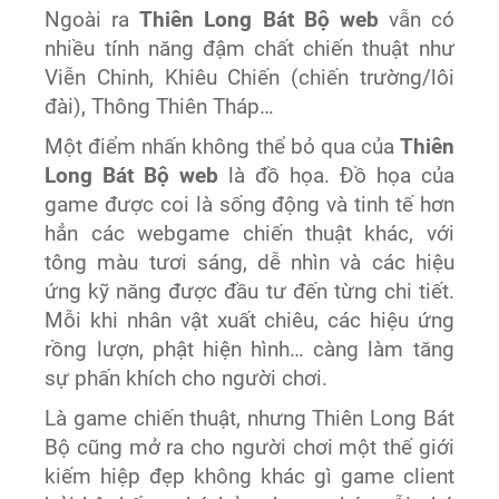
Ngoài ra
Thiên Long Bát Bộ web
vẫn có
nhiều tính năng đậm chất chiến thuật như
Viễn Chinh, Khiêu Chiến (chiến trường/lôi
đài), Thông Thiên Tháp…
Một điểm nhấn không thể bỏ qua của
Thiên
Long Bát Bộ web
là đồ họa. Đồ họa của
game được coi là sống động và tinh tế hơn
hẳn các webgame chiến thuật khác, với
tông màu tươi sáng, dễ nhìn và các hiệu
ứng kỹ năng được đầu tư đến từng chi tiết.
Mỗi khi nhân vật xuất chiêu, các hiệu ứng
rồng lượn, phật hiện hình… càng làm tăng
sự phấn khích cho người chơi.
Là game chiến thuật, nhưng Thiên Long Bát
Bộ cũng mở ra cho người chơi một thế giới
kiếm hiệp đẹp không khác gì game client