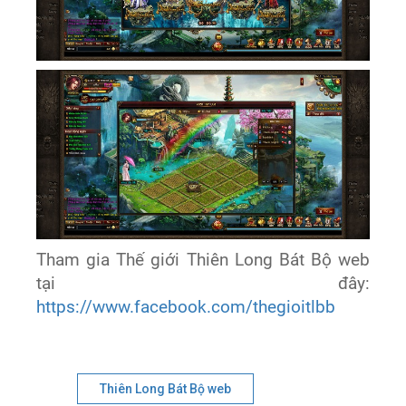
Tham gia Thế giới Thiên Long Bát Bộ web
tại đây:
https://www.facebook.com/thegioitlbb
Thiên Long Bát Bộ web