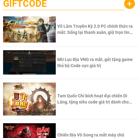
GIFTCODE
+
Võ Lâm Truyền Kỳ 2.0 PC chính thức ra
mắt: Sống lại thanh xuân, giữ trọn tinh
thần Võ Lâm
MU Lục Địa VNG ra mắt, gửi tặng game
thủ bộ Code cực giá trị
Tam Quốc Chí kích hoạt đại chiến Di
Lăng, tặng siêu code giá trị dành cho
100 độc giả đầu tiên.
Chiến Địa Vô Song ra mắt máy chủ