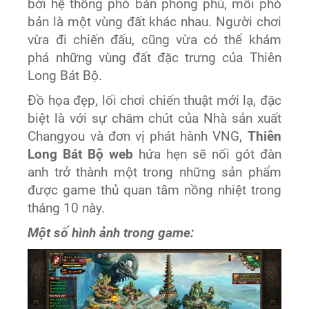
bởi hệ thống phó bản phong phú, mỗi phó
bản là một vùng đất khác nhau. Người chơi
vừa đi chiến đấu, cũng vừa có thể khám
phá những vùng đất đặc trưng của Thiên
Long Bát Bộ.
Đồ họa đẹp, lối chơi chiến thuật mới lạ, đặc
biệt là với sự chăm chút của Nhà sản xuất
Changyou và đơn vị phát hành VNG,
Thiên
Long Bát Bộ web
hứa hẹn sẽ nối gót đàn
anh trở thành một trong những sản phẩm
được game thủ quan tâm nồng nhiệt trong
tháng 10 này.
Một số hình ảnh trong game: