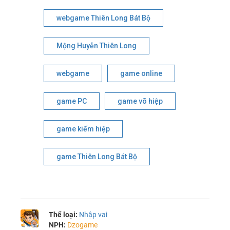
webgame Thiên Long Bát Bộ
Mộng Huyễn Thiên Long
webgame
game online
game PC
game võ hiệp
game kiếm hiệp
game Thiên Long Bát Bộ
Thể loại:
Nhập vai
NPH:
Dzogame