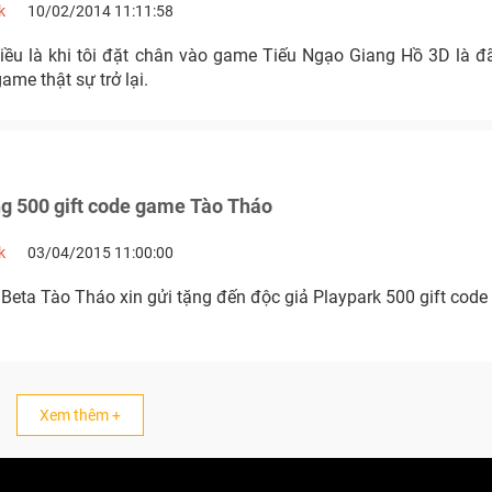
k
10/02/2014 11:11:58
iều là khi tôi đặt chân vào game Tiếu Ngạo Giang Hồ 3D là đ
ame thật sự trở lại.
ng 500 gift code game Tào Tháo
k
03/04/2015 11:00:00
Beta Tào Tháo xin gửi tặng đến độc giả Playpark 500 gift code g
Xem thêm +