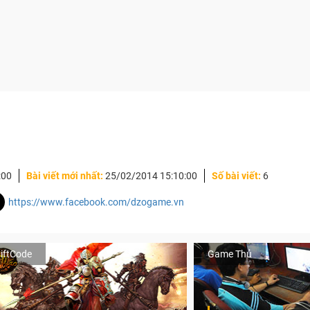
:00
Bài viết mới nhất:
25/02/2014 15:10:00
Số bài viết:
6
https://www.facebook.com/dzogame.vn
iftCode
Game Thủ