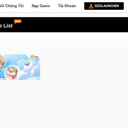
Về Chúng Tôi
Nạp Game
Tài Khoản
 List