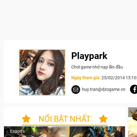
Playpark
Chơi game nhớ nạp lần đầu
Ngày tham gia:
25/02/2014 15:10
huy.tran@dzogame.vn
G
NỔI BẬT NHẤT
Esports