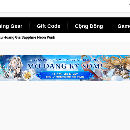
ing Gear
Gift Code
Cộng Đồng
Game
ire Neon Punk