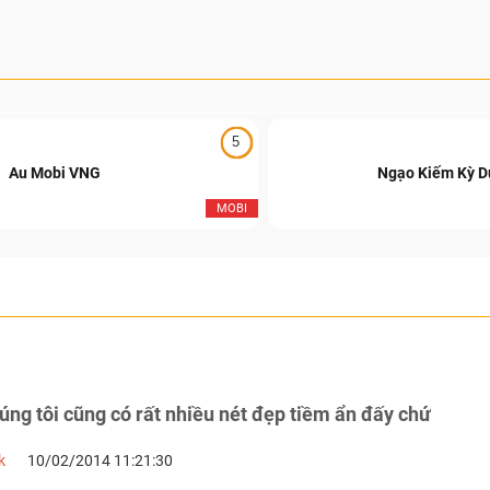
5
Au Mobi VNG
Ngạo Kiếm Kỳ 
MOBI
ng tôi cũng có rất nhiều nét đẹp tiềm ẩn đấy chứ
k
10/02/2014 11:21:30