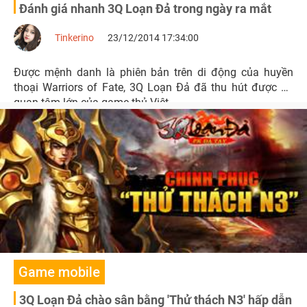
Đánh giá nhanh 3Q Loạn Đả trong ngày ra mắt
Tinkerino
23/12/2014 17:34:00
Được mệnh danh là phiên bản trên di động của huyền
thoại Warriors of Fate, 3Q Loạn Đả đã thu hút được sự
quan tâm lớn của game thủ Việt.
Game mobile
3Q Loạn Đả chào sân bằng 'Thử thách N3' hấp dẫn