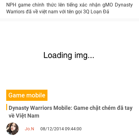
NPH game chính thức lên tiếng xác nhận gMO Dynasty
Warriors đã về việt nam với tên gọi 3Q Loạn Đả
Game mobile
Dynasty Warriors Mobile: Game chặt chém đã tay
về Việt Nam
Jo.N
08/12/2014 09:44:00