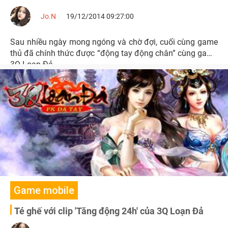
Jo.N
19/12/2014 09:27:00
Sau nhiều ngày mong ngóng và chờ đợi, cuối cùng game
thủ đã chính thức được “động tay động chân” cùng game
3Q Loạn Đả.
Game mobile
Té ghế với clip 'Tăng động 24h' của 3Q Loạn Đả