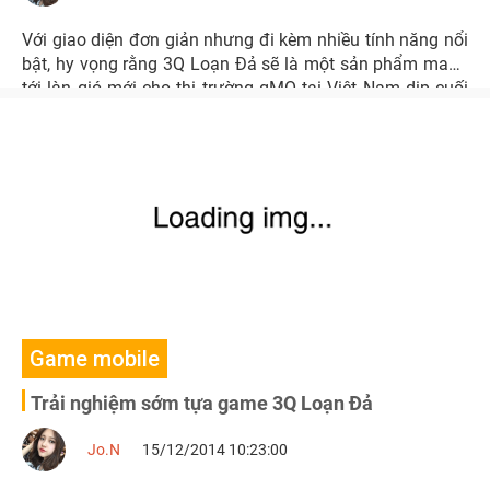
Với giao diện đơn giản nhưng đi kèm nhiều tính năng nổi
bật, hy vọng rằng 3Q Loạn Đả sẽ là một sản phẩm mang
tới làn gió mới cho thị trường gMO tại Việt Nam dịp cuối
năm.
Game mobile
Trải nghiệm sớm tựa game 3Q Loạn Đả
Jo.N
15/12/2014 10:23:00