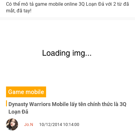
Có thể mô tả game mobile online 3Q Loạn Đả với 2 từ đã
mắt, đã tay!
Game mobile
Dynasty Warriors Mobile lấy tên chính thức là 3Q
Loạn Đả
Jo.N
10/12/2014 10:14:00