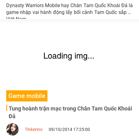
Dynasty Warriors Mobile hay Chân Tam Quốc Khoái Đả là
game nhập vai hành động lấy bối cảnh Tam Quốc sắp về
Việt Nam.
Game mobile
Tung hoành trận mạc trong Chân Tam Quốc Khoái
Đả
Tinkerino
09/10/2014 17:25:00