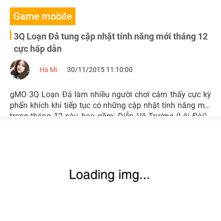
Game mobile
3Q Loạn Đả tung cập nhật tính năng mới tháng 12
cực hấp dẫn
Ha Mi
30/11/2015 11:10:00
gMO 3Q Loạn Đả làm nhiều người chơi cảm thấy cực kỳ
phấn khích khi tiếp tục có những cập nhật tính năng mới
trong tháng 12 này, bao gồm: Diễn Võ Trường (Lôi Đài) ,
Ma Tướng xâm nhập và Mật Bảo Các.