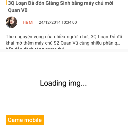
3Q Loạn Đả đón Giáng Sinh bằng máy chủ mới
Quan Vũ
Ha Mi
24/12/2014 10:34:00
Theo nguyện vọng của nhiều người chơi, 3Q Loạn Đả đã
khai mở thêm máy chủ S2 Quan Vũ cùng nhiều phần quà
hấp dẫn dành tặng game thủ.
Game mobile