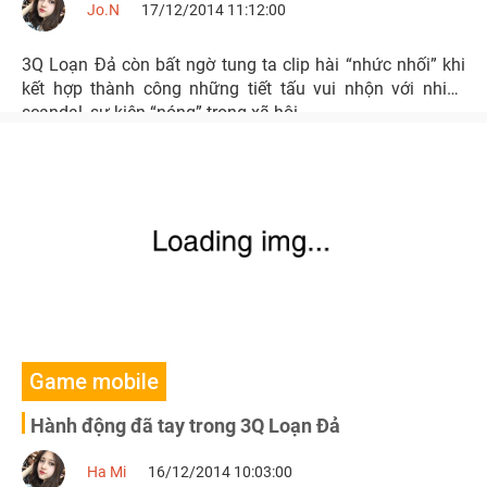
Jo.N
17/12/2014 11:12:00
3Q Loạn Đả còn bất ngờ tung ta clip hài “nhức nhối” khi
kết hợp thành công những tiết tấu vui nhộn với nhiều
scandal, sự kiện “nóng” trong xã hội.
Game mobile
Hành động đã tay trong 3Q Loạn Đả
Ha Mi
16/12/2014 10:03:00