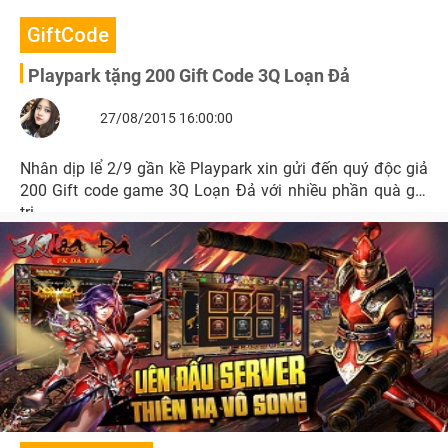
GiftCode
Playpark tặng 200 Gift Code 3Q Loạn Đả
27/08/2015 16:00:00
Nhân dịp lể 2/9 gần kề Playpark xin gửi đến quý độc giả
200 Gift code game 3Q Loạn Đả với nhiều phần quà giá
trị.