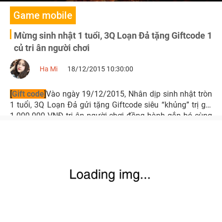
Game mobile
Mừng sinh nhật 1 tuổi, 3Q Loạn Đả tặng Giftcode 1
củ tri ân người chơi
Ha Mi
18/12/2015 10:30:00
[
Gift code
]
Vào ngày 19/12/2015, Nhân dịp sinh nhật tròn
1 tuổi, 3Q Loạn Đả gửi tặng Giftcode siêu “khủng” trị giá
1.000.000 VNĐ tri ân người chơi đồng hành gắn bó cùng
game trong suốt thời gian qua.