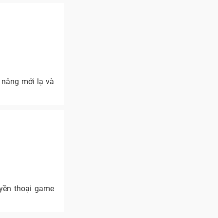
 năng mới lạ và
yền thoại game