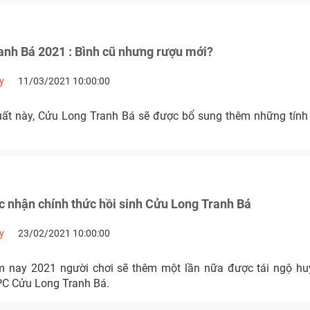
anh Bá 2021 : Bình cũ nhưng rượu mới?
y
11/03/2021 10:00:00
xuất này, Cửu Long Tranh Bá sẽ được bổ sung thêm những tính
 nhận chính thức hồi sinh Cửu Long Tranh Bá
y
23/02/2021 10:00:00
m nay 2021 người chơi sẽ thêm một lần nữa được tái ngộ hu
 PC Cửu Long Tranh Bá.