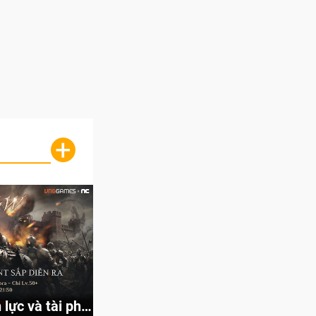
+
lực và tài phú