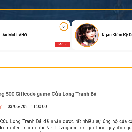
5
Au Mobi VNG
Ngạo Kiếm Kỳ 
MOBI
g 500 Giftcode game Cửu Long Tranh Bá
y
03/06/2021 11:00:00
, Cửu Long Tranh Bá đã nhận được rất nhiều sự ủng hộ của 
i tri ân đến mọi người NPH Dzogame xin gửi tặng quý độc 