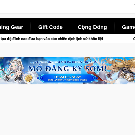
ing Gear
Gift Code
Cộng Đồng
Game
ạn vào các chiến dịch lịch sử khốc liệt
CFVL 2026 Mùa 2 khép