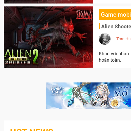
Game mobi
Alien Shoote
Tran Hu
Khác với phần 
hoàn toàn.