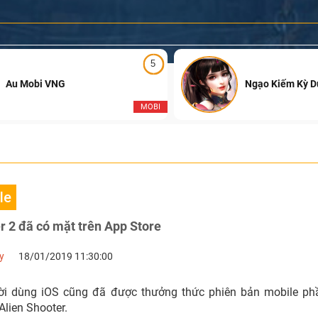
5
Au Mobi VNG
Ngạo Kiếm Kỳ 
MOBI
le
r 2 đã có mặt trên App Store
y
18/01/2019 11:30:00
ời dùng iOS cũng đã được thưởng thức phiên bản mobile ph
lien Shooter.