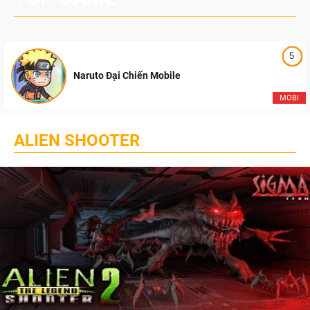
5
Naruto Đại Chiến Mobile
MOBI
ALIEN SHOOTER