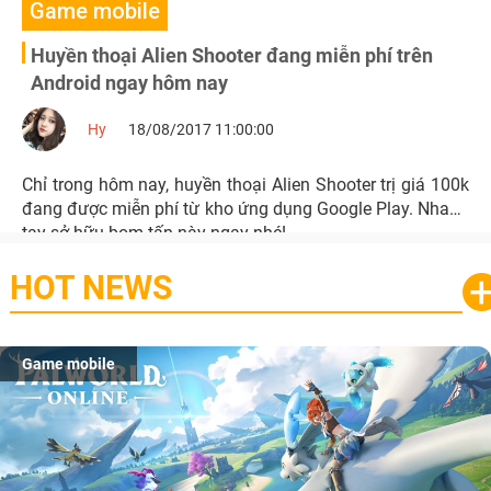
Game mobile
Huyền thoại Alien Shooter đang miễn phí trên
Android ngay hôm nay
Hy
18/08/2017 11:00:00
Chỉ trong hôm nay, huyền thoại Alien Shooter trị giá 100k
đang được miễn phí từ kho ứng dụng Google Play. Nhanh
tay sở hữu bom tấn này ngay nhé!
HOT NEWS
Game mobile