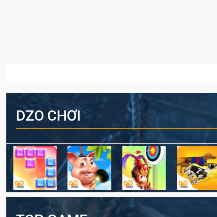
DZO CHƠI