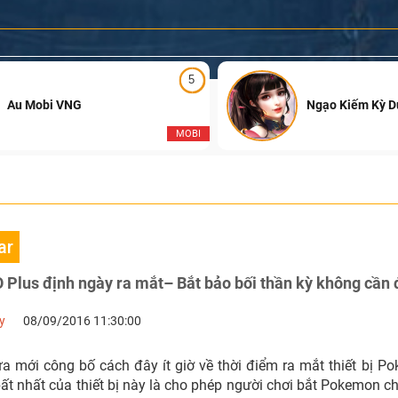
5
Au Mobi VNG
Ngạo Kiếm Kỳ 
MOBI
ar
lus định ngày ra mắt– Bắt bảo bối thần kỳ không cần đ
y
08/09/2016 11:30:00
ừa mới công bố cách đây ít giờ về thời điểm ra mắt thiết bị P
ất nhất của thiết bị này là cho phép người chơi bắt Pokemon ch