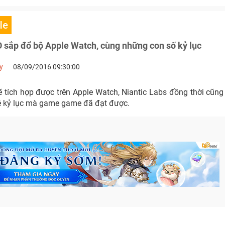
le
sắp đổ bộ Apple Watch, cùng những con số kỷ lục
y
08/09/2016 09:30:00
tích hợp được trên Apple Watch, Niantic Labs đồng thời cũn
ê kỷ lục mà game game đã đạt được.