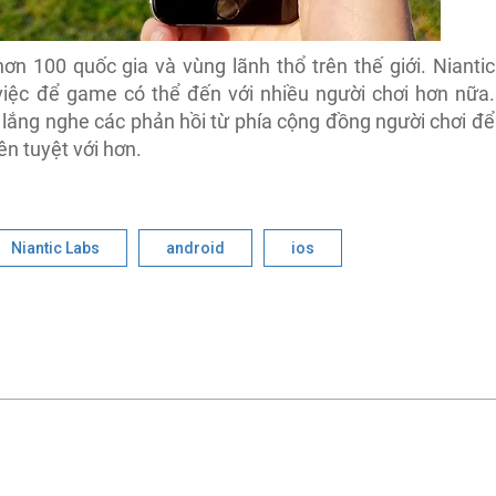
ơn 100 quốc gia và vùng lãnh thổ trên thế giới. Niantic
iệc để game có thể đến với nhiều người chơi hơn nữa.
 lắng nghe các phản hồi từ phía cộng đồng người chơi để
n tuyệt với hơn.
Niantic Labs
android
ios