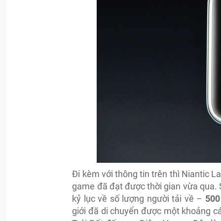
Đi kèm với thông tin trên thì Niantic
game đã đạt được thời gian vừa qua. 
kỷ lục về số lượng người tải về –
500 
giới đã di chuyển được một khoảng c