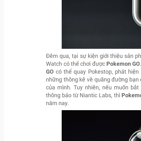
Đêm qua, tại sự kiện giới thiệu sản p
Watch có thể chơi được
Pokemon GO
GO
có thể quay Pokestop, phát hiện
những thông kê về quãng đường bạn đã 
của mình. Tuy nhiên, nếu muốn bắt 
thông báo từ Niantic Labs, thì
Pokem
năm nay.