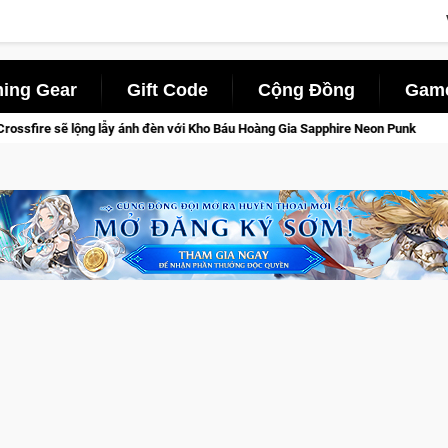
ing Gear
Gift Code
Cộng Đồng
Game
u Hoàng Gia Sapphire Neon Punk