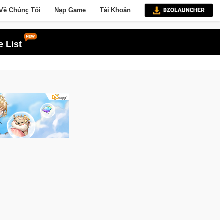
Về Chúng Tôi
Nạp Game
Tài Khoản
 List