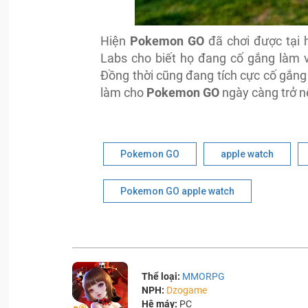
Hiện
Pokemon GO
đã chơi được tại h
Labs cho biết họ đang cố gắng làm v
Đồng thời cũng đang tích cực cố gắng
làm cho
Pokemon GO
ngày càng trở nê
Pokemon GO
apple watch
Pokemon GO apple watch
Thể loại:
MMORPG
NPH:
Dzogame
Hệ máy:
PC