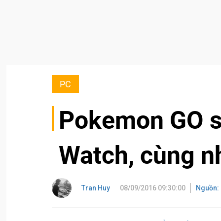
PC
Pokemon GO s
Watch, cùng n
Tran Huy
08/09/2016 09:30:00
Nguồn: 