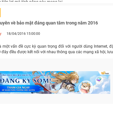
tiện lợi mà tính năng này mang lại.
huyên về bảo mật đáng quan tâm trong năm 2016
y
18/04/2016 15:00:00
 một vấn đề cực kỳ quan trọng đối với người dùng Internet, đặ
ờ đây đều được kết nối với nhau thông qua các mạng xã hội, lưu