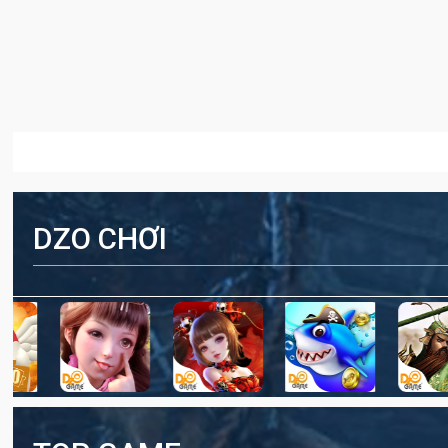
DZO CHƠI