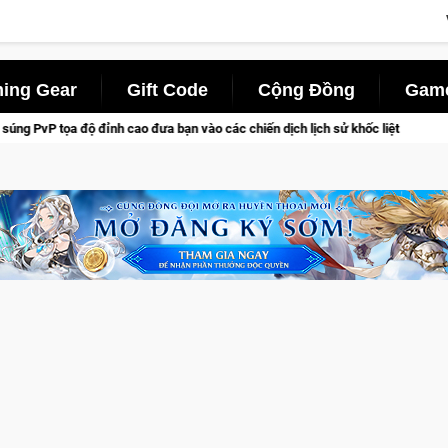
ing Gear
Gift Code
Cộng Đồng
Game
h cao đưa bạn vào các chiến dịch lịch sử khốc liệt
Trial Xtr