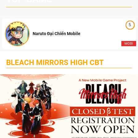
5
Naruto Đại Chiến Mobile
MOBI
BLEACH MIRRORS HIGH CBT