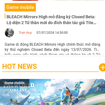
Game mobile
BLEACH Mirrors High mở đăng ký Closed Beta:
Lộ diện 2 Tử thần mới do đích thân tác giả Tite
Kubo thiết kế
Tran Huy
07/07/2026 14:30:00
Game di động BLEACH Mirrors High chính thức mở đăng
ký thử nghiệm Closed Beta đến ngày 13/07/2026. Tìm
hiểu ngay cấu hình, cách tham gia và thông tin về 2 Tử
thần hoàn toàn mới do đích thân Tite Kubo thiết kế.
HOT NEWS
Game mobile