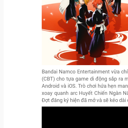
Bandai Namco Entertainment vừa chí
(CBT) cho tựa game di động sắp ra m
Android và iOS. Trò chơi hứa hẹn man
xoay quanh arc Huyết Chiến Ngàn Năm
Đợt đăng ký hiện đã mở và sẽ kéo dài