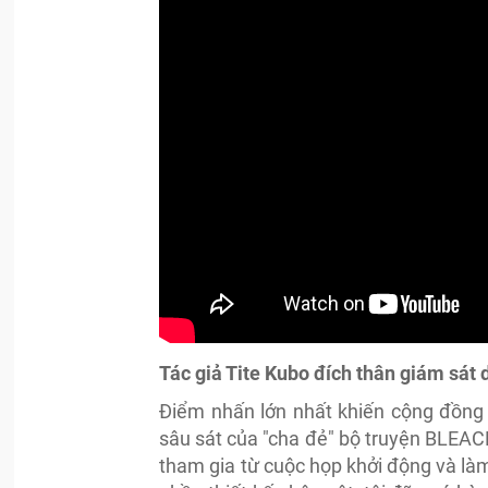
Tác giả Tite Kubo đích thân giám sát 
Điểm nhấn lớn nhất khiến cộng đồng
sâu sát của "cha đẻ" bộ truyện BLEACH
tham gia từ cuộc họp khởi động và làm 