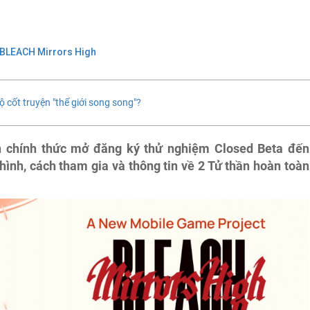
BLEACH Mirrors High
lộ cốt truyện "thế giới song song"?
 chính thức mở đăng ký thử nghiệm Closed Beta đến
ình, cách tham gia và thông tin về 2 Tử thần hoàn toàn