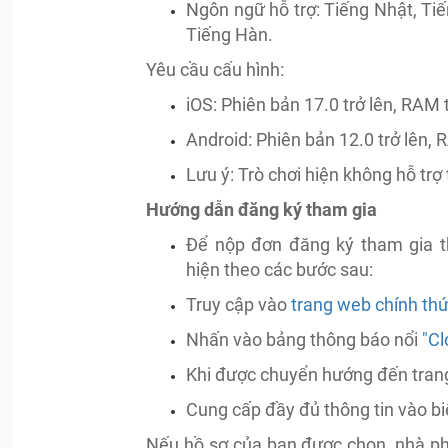
Ngôn ngữ hỗ trợ: Tiếng Nhật, Ti
Tiếng Hàn.
Yêu cầu cấu hình:
iOS: Phiên bản 17.0 trở lên, RAM 
Android: Phiên bản 12.0 trở lên, 
Lưu ý: Trò chơi hiện không hỗ trợ 
Hướng dẫn đăng ký tham gia
Để nộp đơn đăng ký tham gia t
hiện theo các bước sau:
Truy cập vào
trang web chính th
Nhấn vào bảng thông báo nổi
"Cl
Khi được chuyển hướng đến tran
Cung cấp đầy đủ thông tin vào b
Nếu hồ sơ của bạn được chọn, nhà ph