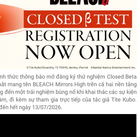
nh thức thông báo mở đăng ký thử nghiệm Closed Beta
ắt mang tên BLEACH Mirrors High trên cả hai nền tảng
g đến một trải nghiệm bùng nổ khi khai thác các sự kiện
, đi kèm sự tham gia trực tiếp của tác giả Tite Kubo.
 đến hết ngày 13/07/2026.