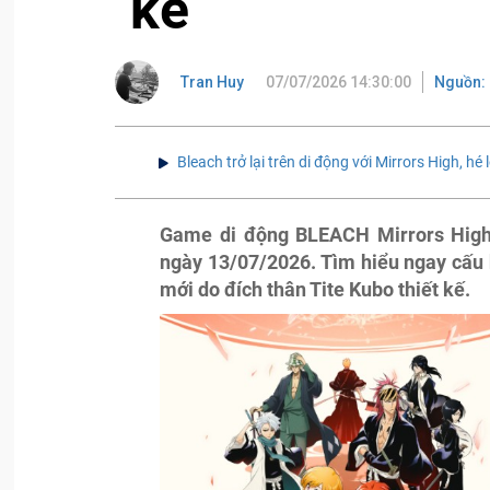
kế
Tran Huy
07/07/2026 14:30:00
Nguồn: 
Bleach trở lại trên di động với Mirrors High, hé 
Game di động BLEACH Mirrors High
ngày 13/07/2026. Tìm hiểu ngay cấu h
mới do đích thân Tite Kubo thiết kế.