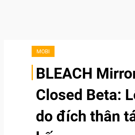
MOBI
BLEACH Mirror
Closed Beta: L
do đích thân tá