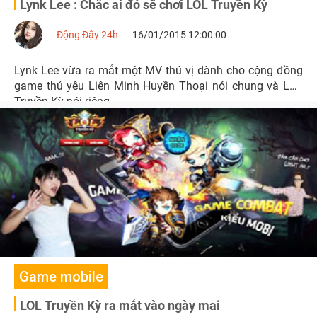
Lynk Lee : Chắc ai đó sẽ chơi LOL Truyền Kỳ
Động Đậy 24h
16/01/2015 12:00:00
Lynk Lee vừa ra mắt một MV thú vị dành cho cộng đồng
game thủ yêu Liên Minh Huyền Thoại nói chung và LOL
Truyền Kỳ nói riêng.
Game mobile
LOL Truyền Kỳ ra mắt vào ngày mai