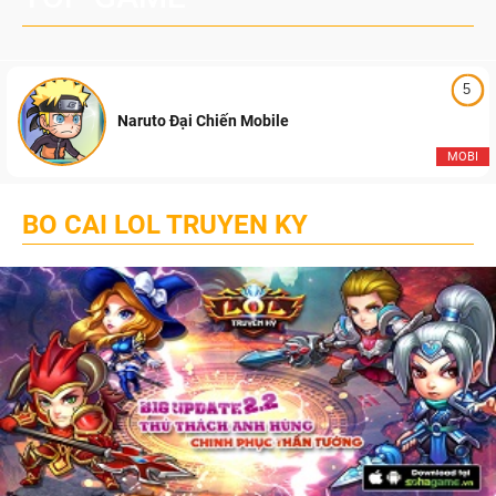
5
Naruto Đại Chiến Mobile
MOBI
BO CAI LOL TRUYEN KY