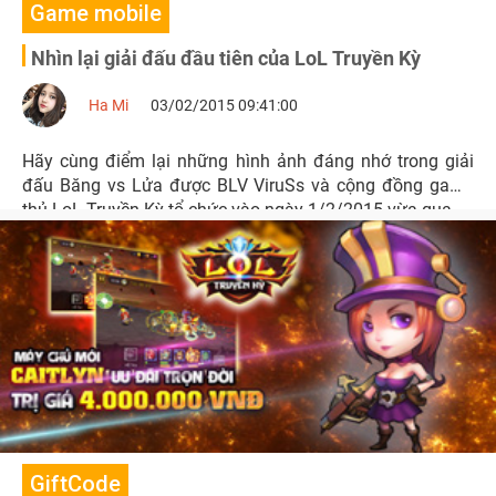
Game mobile
Nhìn lại giải đấu đầu tiên của LoL Truyền Kỳ
Ha Mi
03/02/2015 09:41:00
Hãy cùng điểm lại những hình ảnh đáng nhớ trong giải
đấu Băng vs Lửa được BLV ViruSs và cộng đồng game
thủ LoL Truyền Kỳ tổ chức vào ngày 1/2/2015 vừa qua.
GiftCode