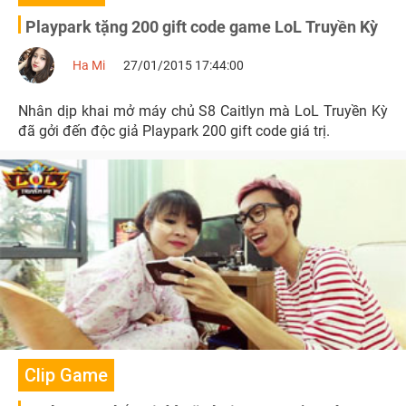
Playpark tặng 200 gift code game LoL Truyền Kỳ
Ha Mi
27/01/2015 17:44:00
Nhân dịp khai mở máy chủ S8 Caitlyn mà LoL Truyền Kỳ
đã gởi đến độc giả Playpark 200 gift code giá trị.
Clip Game