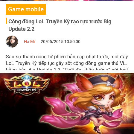
Game mobile
Cộng đồng LoL Truyền Kỳ rạo rực trước Big
Update 2.2
Ha Mi
20/05/2015 10:50:00
Sau sự thành công từ phiên bản cập nhật trước, mới đây
LoL Truyền Kỳ tiếp tục gây sốt cộng đồng game thủ Việt
bằng bản Big Update 2.2 “Thời đại thần tướng” với loạt
tính năng đặc sắc, mới mẻ được bổ sung thêm!