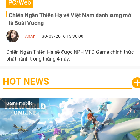
PC/Web
Chiến Ngấn Thiên Hạ về Việt Nam danh xưng mới
là Soái Vương
AnAn
30/03/2016 13:30:00
Chiến Ngấn Thiên Hạ sẽ được NPH VTC Game chính thức
phát hành trong tháng 4 này.
HOT NEWS
Game mobile