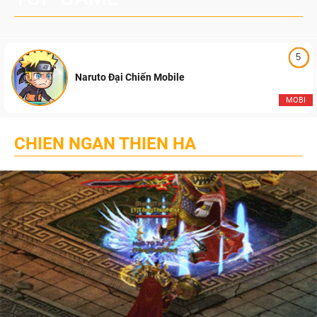
5
Naruto Đại Chiến Mobile
MOBI
CHIEN NGAN THIEN HA