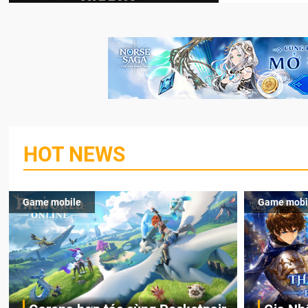
HOT NEWS
Game mobile
Game mobi