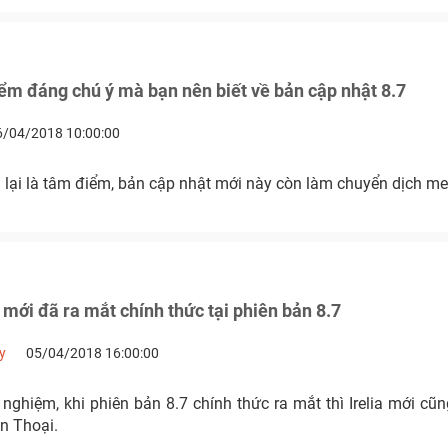
m đáng chú ý mà bạn nên biết về bản cập nhật 8.7
6/04/2018 10:00:00
m lại là tâm điểm, bản cập nhật mới này còn làm chuyển dịch m
 mới đã ra mắt chính thức tại phiên bản 8.7
y
05/04/2018 16:00:00
nghiệm, khi phiên bản 8.7 chính thức ra mắt thì Irelia mới c
n Thoại.