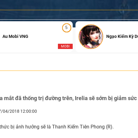
5
Au Mobi VNG
Ngạo Kiếm Kỳ 
MOBI
 mắt đã thống trị đường trên, Irelia sẽ sớm bị giảm sứ
7/04/2018 12:00:00
 thức bị ảnh hưởng sẽ là Thanh Kiếm Tiên Phong (R).