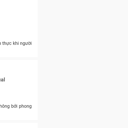
 thực khi người
cal
thông bởi phong