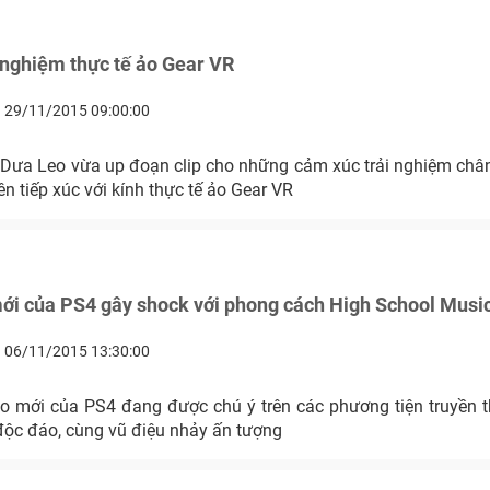
 nghiệm thực tế ảo Gear VR
29/11/2015 09:00:00
 Dưa Leo vừa up đoạn clip cho những cảm xúc trải nghiệm chân
ên tiếp xúc với kính thực tế ảo Gear VR
ới của PS4 gây shock với phong cách High School Musi
06/11/2015 13:30:00
 mới của PS4 đang được chú ý trên các phương tiện truyền 
ộc đáo, cùng vũ điệu nhảy ấn tượng