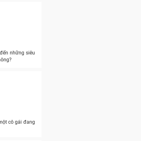
 đến những siêu
hông?
một cô gái đang