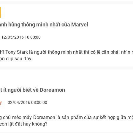
anh hùng thông minh nhất của Marvel
12/05/2016 10:00:00
ĩ Tony Stark là người thông minh nhất thì có lẽ cần phải nhìn 
n clip sau đây.
 ít người biết về Doreamon
y
02/04/2016 08:00:00
ng chú mèo máy Doreamon là sản phẩm của sự kết hợp giữa m
con lật đật hay không?