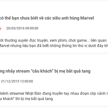
ó thể bạn chưa biết về các siêu anh hùng Marvel
y
20/03/2016 09:00:00
ời thường xuyên đọc truyện, xem phim, chơi game... liên quan
rvel nhưng liệu bạn đã biết những thông tin thú vị dưới đây k
g nhảy stream “câu khách” bị mẹ bắt quả tang
21/12/2015 12:00:00
 kênh streamer Nhật Bản đang truyền tay nhau đoạn clip cảnh 
 khách” thì bị mẹ bắt quả tang