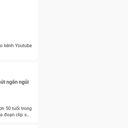
do kênh Youtube
hút ngắn ngủi
n 50 tuổi trong
a đoạn clip sau