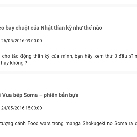
o bẫy chuột của Nhật thần kỳ như thế nào
26/05/2016 09:00:00
cho tác động thần kỳ của mình, bạn hãy xem thử 3 đấu sĩ 
 hay không ?
ới Vua bếp Soma – phiên bản bựa
24/05/2016 15:00:00
o Soma ra đời thật thế nào