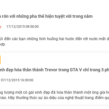
 rốn với những pha thể hiện tuyệt vời trong năm
y
17/12/2015 08:50:00
gửi đến các bạn những tình huống hài hước đến rớt nước mắt 
hợp.
inh đẹp hóa thân thành Trevor trong GTA V chỉ trong 3 p
07/12/2015 16:30:00
ng tượng một cô gái xinh đẹp đã hóa thân thành một ông già hơ
nào. Hãy thưởng thức sự ảo diệu của nghệ thuật trang điểm qu