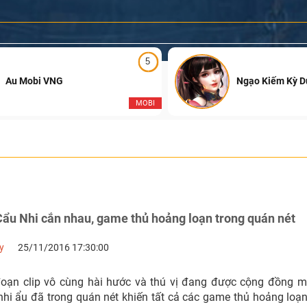
5
Au Mobi VNG
Ngạo Kiếm Kỳ 
MOBI
ẩu Nhi cắn nhau, game thủ hoảng loạn trong quán nét
y
25/11/2016 17:30:00
oạn clip vô cùng hài hước và thú vị đang được cộng đồng 
nhi ẩu đã trong quán nét khiến tất cả các game thủ hoảng loạn