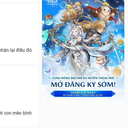
nhận lại điều đó
ột con mèo bình