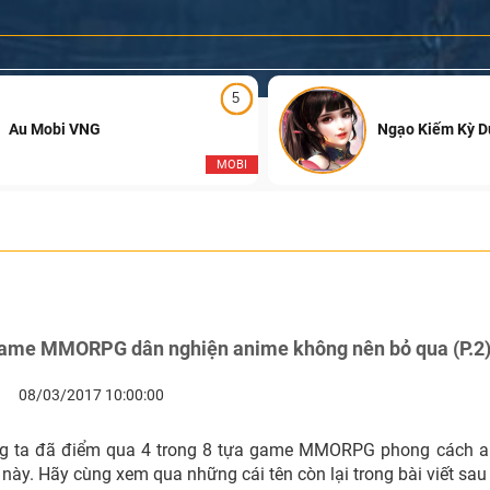
5
Au Mobi VNG
Ngạo Kiếm Kỳ 
MOBI
ame MMORPG dân nghiện anime không nên bỏ qua (P.2
08/03/2017 10:00:00
ng ta đã điểm qua 4 trong 8 tựa game MMORPG phong cách a
ày. Hãy cùng xem qua những cái tên còn lại trong bài viết sau