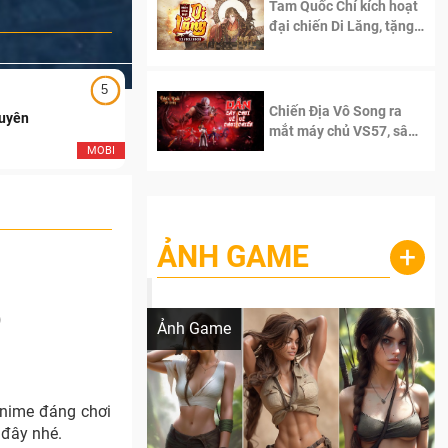
Tam Quốc Chí kích hoạt
đại chiến Di Lăng, tặng
siêu code giá trị dành
cho 100 độc giả đầu
tiên.
5
5
Chiến Địa Vô Song ra
Duyên
Ngạo Thiên Mobile
mắt máy chủ VS57, sân
chơi đích thực dành cho
MOBI
MOB
dân cày
ẢNH GAME
+
Lala Croft vừa nóng vừa xinh dưới nét vẽ
của AI
)
Ảnh Game
nime đáng chơi
 đây nhé.