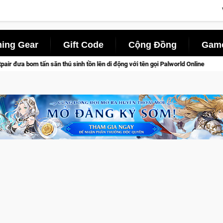
ing Gear
Gift Code
Cộng Đồng
Game
inh tồn lên di động với tên gọi Palworld Online
Gia Nhập Clo