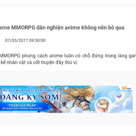
game MMORPG dân nghiện anime không nên bỏ qua
07/03/2017 09:30:00
MMORPG phong cách anime luôn có chỗ đứng trong làng game
t kế nhân vật và cốt truyện đầy thú vị.